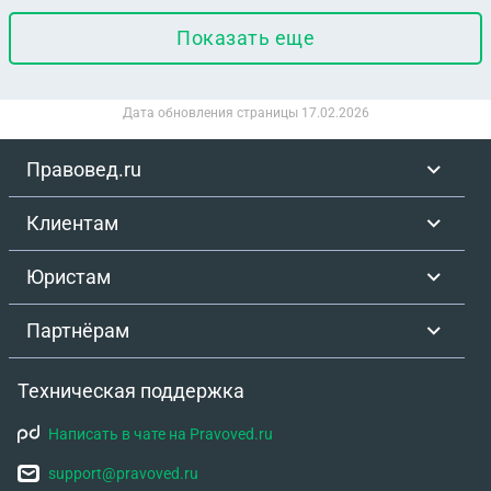
Показать еще
Дата обновления страницы
17.02.2026
Правовед.ru
Клиентам
Юристам
Партнёрам
Техническая поддержка
Написать в чате на Pravoved.ru
support@pravoved.ru