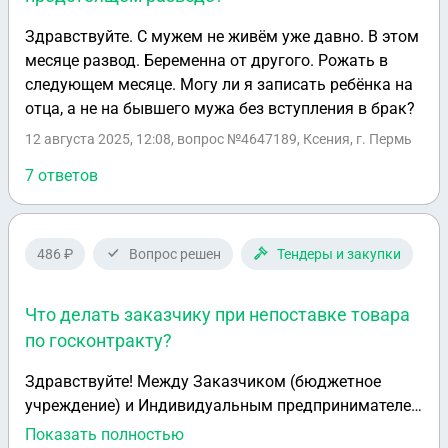
Здравствуйте. С мужем не живём уже давно. В этом
месяце развод. Беременна от другого. Рожать в
следующем месяце. Могу ли я записать ребёнка на
отца, а не на бывшего мужа без вступления в брак?
12 августа 2025, 12:08
, вопрос №4647189, Ксения, г. Пермь
7 ответов
486 ₽
Вопрос решен
Тендеры и закупки
Что делать заказчику при непоставке товара
по госконтракту?
Здравствуйте! Между Заказчиком (бюджетное
учреждение) и Индивидуальным предпринимателем
заключен государственный контракт на поставку
Показать полностью