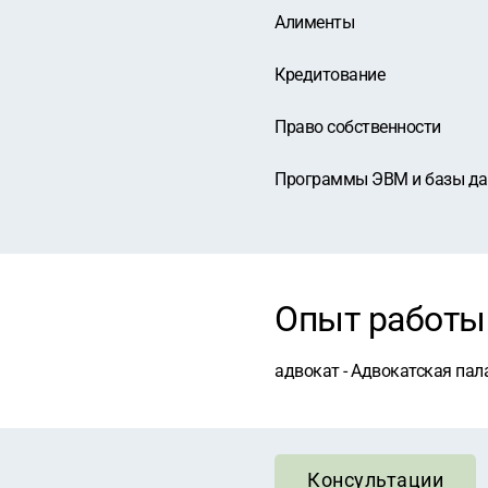
Алименты
Кредитование
Право собственности
Программы ЭВМ и базы д
Опыт работы
адвокат - Адвокатская пала
Консультации