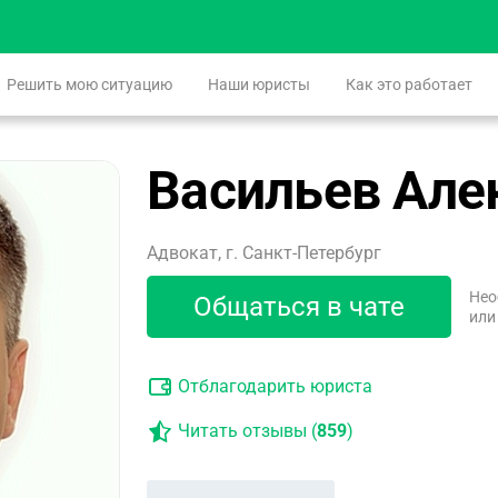
Решить мою ситуацию
Наши юристы
Как это работает
Васильев Але
Адвокат, г. Санкт-Петербург
Нео
Общаться в чате
или
Отблагодарить юриста
Читать отзывы (
859
)