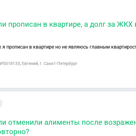
сли прописан в квартире, а долг за ЖК
х я прописан в квартире но не являюсь главным квартир
 №5018135, Евгений, г. Санкт-Петербург
сли отменили алименты после возражен
овторно?