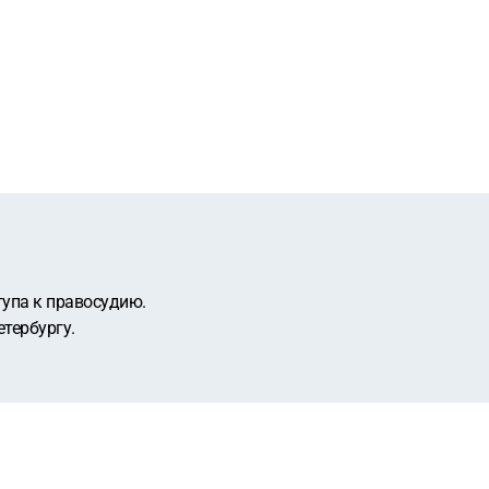
тупа к правосудию.
тербургу.