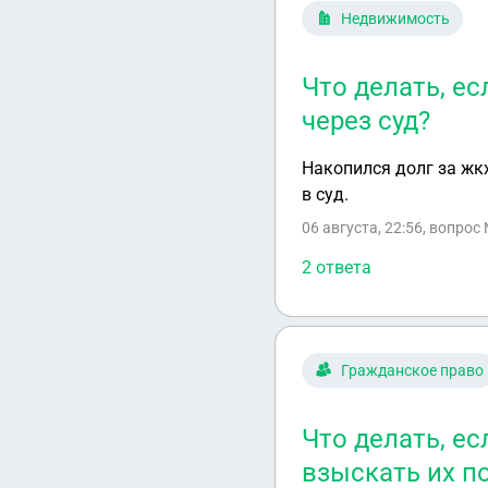
Недвижимость
Что делать, е
через суд?
Накопился долг за жк
в суд.
06 августа, 22:56
, вопрос
2 ответа
Гражданское право
Что делать, е
взыскать их п