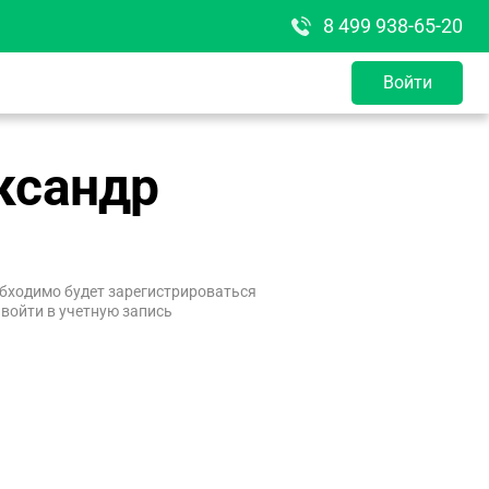
8 499 938-65-20
Войти
ксандр
бходимо будет зарегистрироваться
 войти в учетную запись