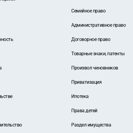
Семейное право
Административное право
нность
Договорное право
Товарные знаки, патенты
а
Произвол чиновников
Приватизация
льстве
Ипотека
Права детей
чительство
Раздел имущества