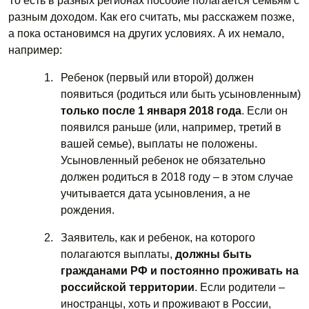
То есть в разных регионах пособие полагается семьям с
разным доходом. Как его считать, мы расскажем позже,
а пока остановимся на других условиях. А их немало,
например:
Ребенок (первый или второй) должен
появиться (родиться или быть усыновленным)
только после 1 января 2018 года
. Если он
появился раньше (или, например, третий в
вашей семье), выплаты не положены.
Усыновленный ребенок не обязательно
должен родиться в 2018 году – в этом случае
учитывается дата усыновления, а не
рождения.
Заявитель, как и ребенок, на которого
полагаются выплаты,
должны быть
гражданами РФ и постоянно проживать на
российской территории
. Если родители –
иностранцы, хоть и проживают в России,