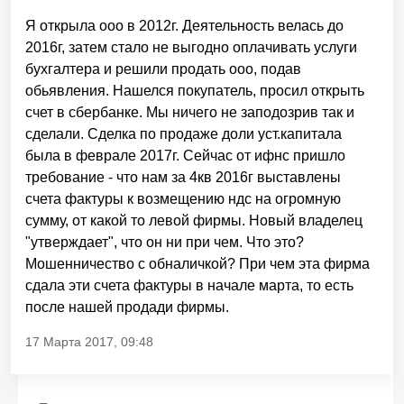
Я открыла ооо в 2012г. Деятельность велась до
2016г, затем стало не выгодно оплачивать услуги
бухгалтера и решили продать ооо, подав
обьявления. Нашелся покупатель, просил открыть
счет в сбербанке. Мы ничего не заподозрив так и
сделали. Сделка по продаже доли уст.капитала
была в феврале 2017г. Сейчас от ифнс пришло
требование - что нам за 4кв 2016г выставлены
счета фактуры к возмещению ндс на огромную
сумму, от какой то левой фирмы. Новый владелец
"утверждает", что он ни при чем. Что это?
Мошенничество с обналичкой? При чем эта фирма
сдала эти счета фактуры в начале марта, то есть
после нашей продади фирмы.
17 Марта 2017, 09:48