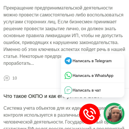
Прекращение предпринимательской деятельности
можно провести самостоятельно либо воспользоваться
услугами сторонних лиц. Если бизнесмен принимает
решение провести закрытие лично, он должен знать
основные правила ликвидации ИП, чтобы не допустить
ошибок, приводящих к нарушению законодательства.
Именно об этих ключевых аспектах пойдет речь в нашей
статье. Некоторые предприниматели не успевают
проработать...
10
Что такое ОКПО и как его узнать в 2026?
Система учета объектов для их идентификации и
контроля используется в различных областях
человеческой деятельности. Государственный орган
статистики РФ ведет реестр организаций и предприятий.