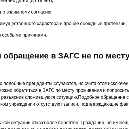
летних детей (до 18 лет);
 по взаимному согласию;
 имущественного характера и прочие обоюдные претензии;
н особыми причинами.
 обращение в ЗАГС не по мест
то подобные прецеденты случаются, но считаются исключен
можно обратиться в ЗАГС по месту проживания и попросить
, разъяснив сложившуюся ситуацию.Подобное обращение 
таком учреждении отсутствуют записи, подтверждающие фак
 такой ситуации отказ более вероятен. Гражданин, не имеющ