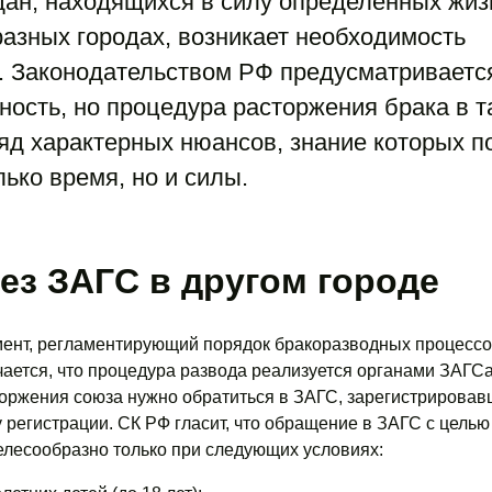
дан, находящихся в силу определенных жи
разных городах, возникает необходимость
. Законодательством РФ предусматриваетс
ость, но процедура расторжения брака в т
яд характерных нюансов, знание которых 
лько время, но и силы.
ез ЗАГС в другом городе
мент, регламентирующий порядок бракоразводных процессо
ается, что процедура развода реализуется органами ЗАГС
оржения союза нужно обратиться в ЗАГС, зарегистрировав
у регистрации. СК РФ гласит, что обращение в ЗАГС с целью
елесообразно только при следующих условиях: