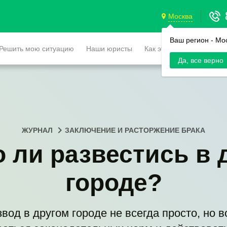
Москва
Ваш регион -
Мо
Решить мою ситуацию
Наши юристы
Как это работает
Да, все верно
ЖУРНАЛ
ЗАКЛЮЧЕНИЕ И РАСТОРЖЕНИЕ БРАКА
 ли развестись в 
городе?
од в другом городе не всегда просто, но 