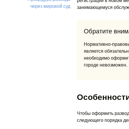
регистрации в новом ме
через мировой суд
занимающемуся обслуж
Обратите вним
Нормативно-правовые
является обязательн
необходимо оформить
городе невозможен.
Особенност
Чтобы оформить развод
следующего порядка де