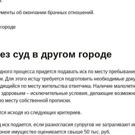
.
ументы об окончании брачных отношений.
ез суд в другом городе
ного процесса придется подавать иск по месту пребывания
. Для этого истцу требуется подготовить необходимые док
ходящийся по месту жительства ответчика. Наличие малолет
о здоровьем ‒ исключительные условия, делающие возмож
по месту собственной прописки.
ся исходя из следующих критериев.
 иск подается, если разногласия супругов не затрагивают 
орное имущество оценивается свыше 50 тыс. руб.