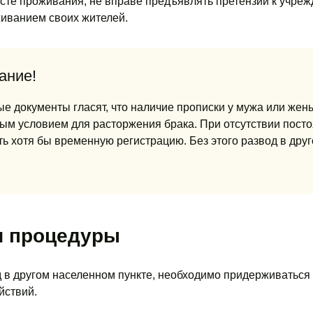
сте проживания, не вправе предъявлять претензий к учреж
иванием своих жителей.
ание!
 документы гласят, что наличие прописки у мужа или жен
ым условием для расторжения брака. При отсутствии посто
 хотя бы временную регистрацию. Без этого развод в дру
и процедуры
 в другом населенном пункте, необходимо придерживаться
йствий.