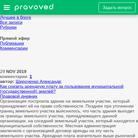
Задать вопрос
Лучшее в блоге
Все записи
Рубрики
Прямой эфир
Публикации
Комментарии
29
NOV
2019
комментарии:
1
автор:
Широченко Александр
Как снизить арендную плату за пользование муниципальной
(государственной) землёй?
Правовой дневник
Организация построила здание на земельном участке, который
принадлежит ей на праве собственности. Позднее при уточнении
границ земельного участка выяснилось, что часть здания выходит
за границы земельного участка, принадлежащего данной
организации, на соседний земельный участок, который находится в
муниципальной собственности. Местная администрация
заключила с организацией договор аренды на эту часть
земельного участка. Арендная плата значительно выше рыночной