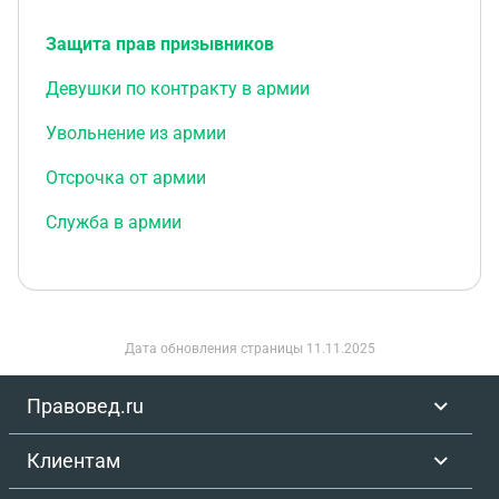
Защита прав призывников
Девушки по контракту в армии
Увольнение из армии
Отсрочка от армии
Служба в армии
Дата обновления страницы
11.11.2025
Правовед.ru
Клиентам