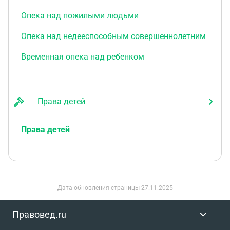
Опека над пожилыми людьми
Опека над недееспособным совершеннолетним
Временная опека над ребенком
Права детей
Права детей
Дата обновления страницы
27.11.2025
Правовед.ru