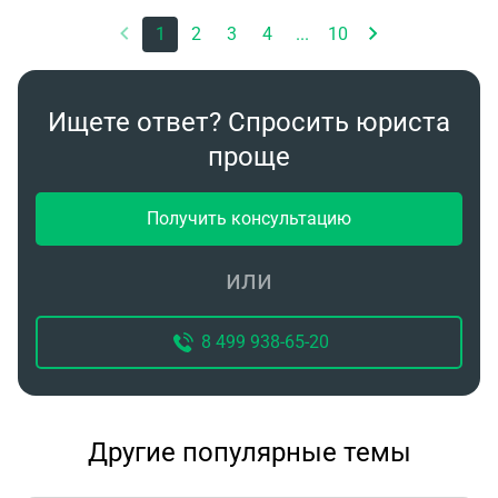
1
2
3
4
...
10
Ищете ответ? Спросить юриста
проще
Получить консультацию
или
8 499 938-65-20
Другие популярные темы