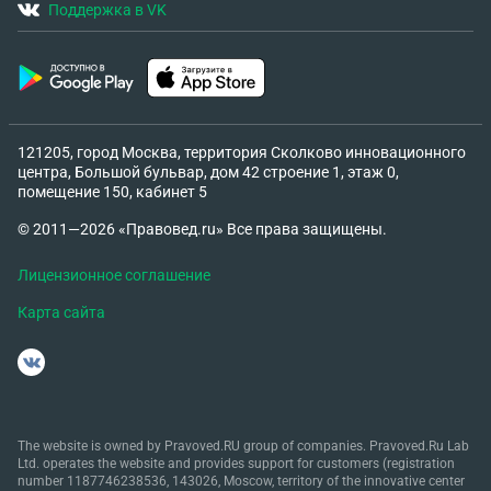
Поддержка в VK
121205, город Москва, территория Сколково инновационного
центра, Большой бульвар, дом 42 строение 1, этаж 0,
помещение 150, кабинет 5
© 2011—2026 «Правовед.ru» Все права защищены.
Лицензионное соглашение
Карта сайта
The website is owned by Pravoved.RU group of companies. Pravoved.Ru Lab
Ltd. operates the website and provides support for customers (registration
number 1187746238536, 143026, Moscow, territory of the innovative center