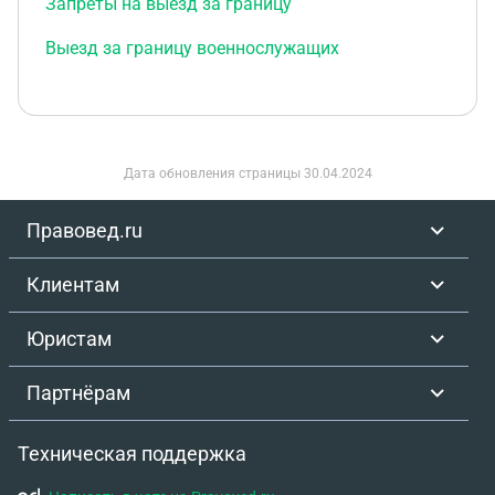
Запреты на выезд за границу
Выезд за границу военнослужащих
Дата обновления страницы
30.04.2024
Правовед.ru
Клиентам
Юристам
Партнёрам
Техническая поддержка