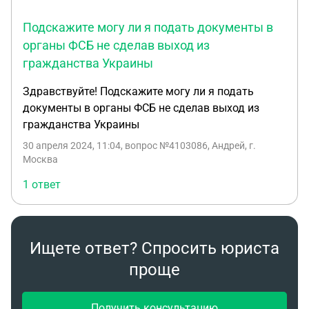
Подскажите могу ли я подать документы в
органы ФСБ не сделав выход из
гражданства Украины
Здравствуйте! Подскажите могу ли я подать
документы в органы ФСБ не сделав выход из
гражданства Украины
30 апреля 2024, 11:04
, вопрос №4103086, Андрей, г.
Москва
1 ответ
Ищете ответ? Спросить юриста
проще
Получить консультацию