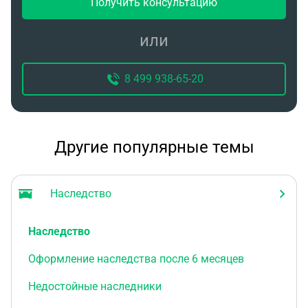
Получить консультацию
или
8 499 938-65-20
Другие популярные темы
Наследство
Наследство
Оформление наследства после 6 месяцев
Недостойные наследники