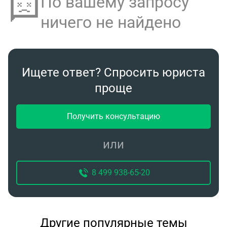
По вашему запросу
ничего не найдено
Ищете ответ? Спросить юриста
проще
Получить консультацию
или
8 499 938-65-20
Другие популярные темы