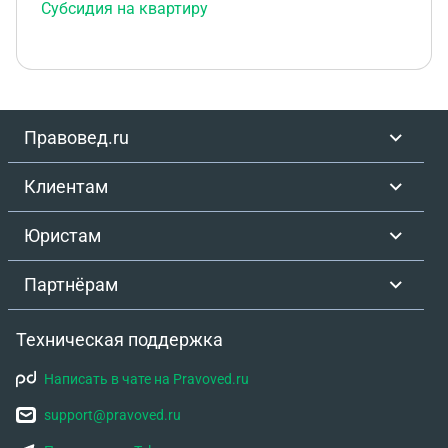
Субсидия на квартиру
Правовед.ru
Клиентам
Юристам
Партнёрам
Техническая поддержка
Написать в чате на Pravoved.ru
support@pravoved.ru