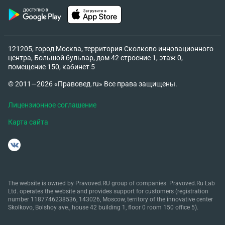
121205, город Москва, территория Сколково инновационного
центра, Большой бульвар, дом 42 строение 1, этаж 0,
помещение 150, кабинет 5
© 2011—2026 «Правовед.ru» Все права защищены.
Лицензионное соглашение
Карта сайта
The website is owned by Pravoved.RU group of companies. Pravoved.Ru Lab
Ltd. operates the website and provides support for customers (registration
number 1187746238536, 143026, Moscow, territory of the innovative center
Skolkovo, Bolshoy ave., house 42 building 1, floor 0 room 150 office 5).