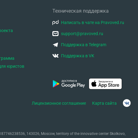
Техническая поддержка
Написать в чате на Pravoved.ru
роекта
support@pravoved.ru
Поддержка в Telegram
Поддержка в VK
ограмма
для юристов
Лицензионное соглашение
Карта сайта
87746238536, 143026, Moscow, territory of the innovative center Skolkovo,