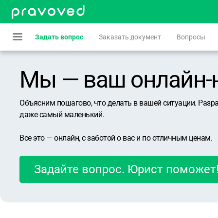
Задать вопрос
Заказать документ
Вопросы
Мы — ваш онлайн-юр
Объясним пошагово, что делать в вашей ситуации. Разр
даже самый маленький.
Все это — онлайн, с заботой о вас и по отличным ценам.
Задайте вопрос. Юрист поможет