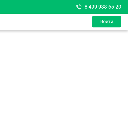
8 499 938-65-20
Войти