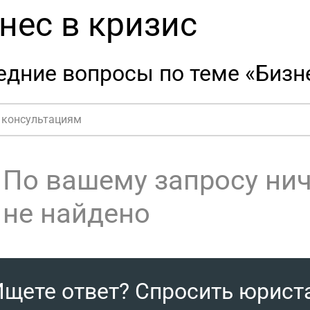
нес в кризис
дние вопросы по теме «Бизне
По вашему запросу ни
не найдено
Ищете ответ? Спросить юрист