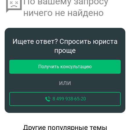
По вашему запросу
ничего не найдено
Ищете ответ? Спросить юриста
проще
Получить консультацию
или
8 499 938-65-20
Другие популярные темы