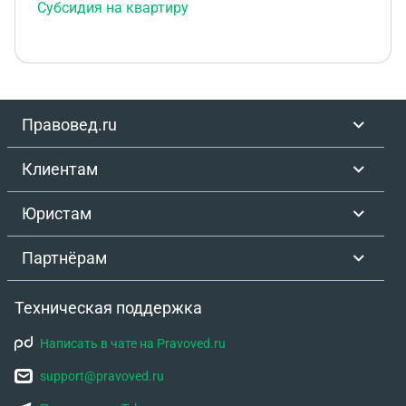
Субсидия на квартиру
Правовед.ru
Клиентам
Юристам
Партнёрам
Техническая поддержка
Написать в чате на Pravoved.ru
support@pravoved.ru