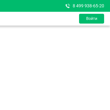
8 499 938-65-20
Войти