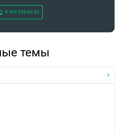
8 499 938-65-20
ные темы