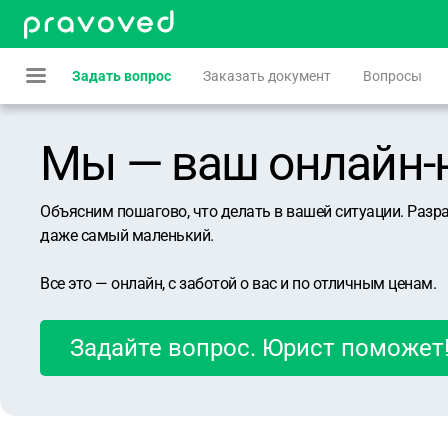
Задать вопрос
Заказать документ
Вопросы
Мы — ваш онлайн-юр
Объясним пошагово, что делать в вашей ситуации. Разр
даже самый маленький.
Все это — онлайн, с заботой о вас и по отличным ценам.
Задайте вопрос. Юрист поможет