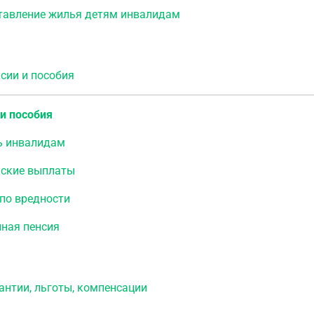
тавление жилья детям инвалидам
ии и пособия
и пособия
 инвалидам
нские выплаты
по вредности
ная пенсия
нтии, льготы, компенсации