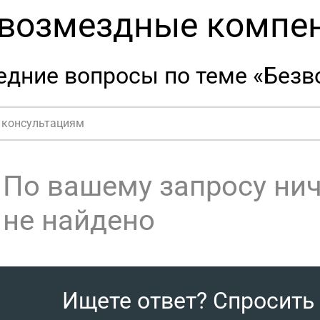
возмездные компе
едние вопросы по теме «Без
По вашему запросу ни
не найдено
Ищете ответ? Спросить