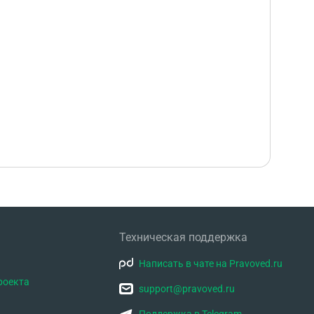
Техническая поддержка
Написать в чате на Pravoved.ru
роекта
support@pravoved.ru