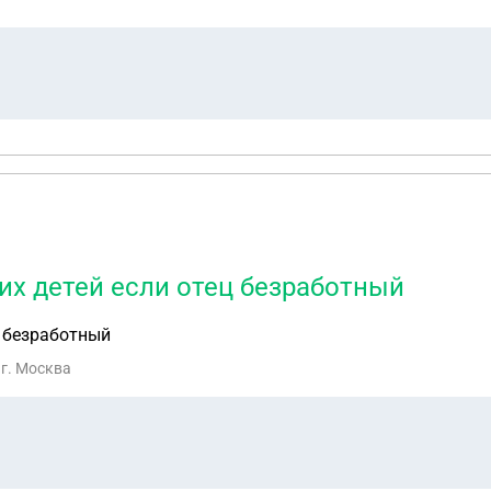
их детей если отец безработный
ц безработный
 г. Москва