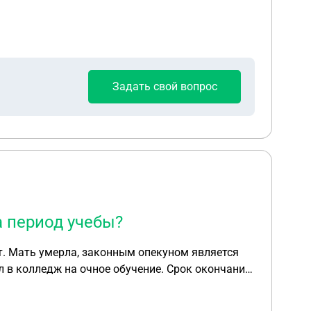
Задать свой вопрос
а период учебы?