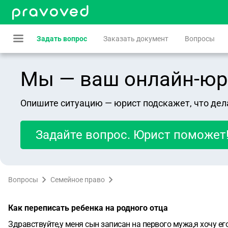
Задать вопрос
Заказать документ
Вопросы
Мы — ваш онлайн-юрист
Опишите ситуацию — юрист подскажет, что дел
Задайте вопрос. Юрист поможет
Вопросы
Семейное право
Как переписать ребенка на родного отца
Здравствуйте,у меня сын записан на первого мужа,я хочу его