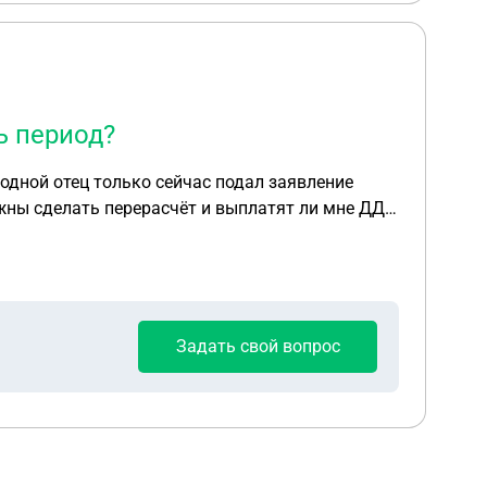
ь период?
родной отец только сейчас подал заявление
жны сделать перерасчёт и выплатят ли мне ДД
Задать свой вопрос