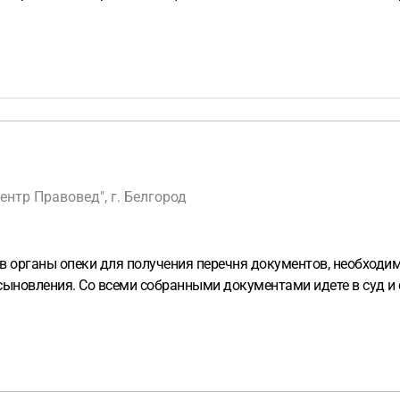
нтр Правовед", г. Белгород
в органы опеки для получения перечня документов, необходи
усыновления. Со всеми собранными документами идете в суд и 