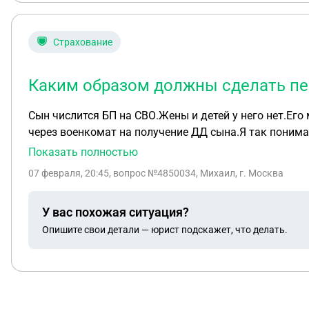
Страхование
Каким образом должны сделать пер
Сын числится БП на СВО.Жены и детей у него нет.Его
через военкомат на получение ДД сына.Я так поним
за весь период?
Показать полностью
07 февраля, 20:45
, вопрос №4850034, Михаил, г. Москва
У вас похожая ситуация?
Опишите свои детали — юрист подскажет, что делать.