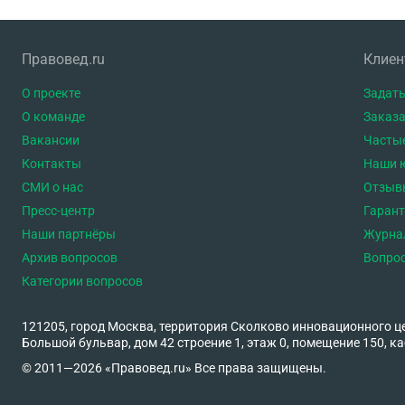
Правовед.ru
Клие
О проекте
Задать
О команде
Заказа
Вакансии
Часты
Контакты
Наши 
СМИ о нас
Отзыв
Пресс-центр
Гаран
Наши партнёры
Журна
Архив вопросов
Вопро
Категории вопросов
121205, город Москва, территория Сколково инновационного ц
Большой бульвар, дом 42 строение 1, этаж 0, помещение 150, ка
© 2011—2026 «Правовед.ru» Все права защищены.