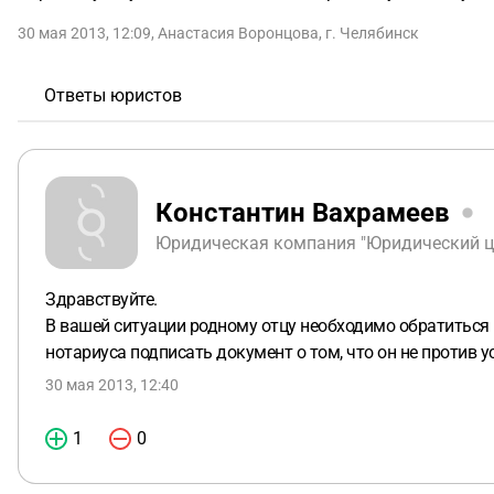
30 мая 2013, 12:09
,
Анастасия Воронцова
,
г. Челябинск
Ответы юристов
Константин Вахрамеев
Юридическая компания "Юридический це
Здравствуйте.
В вашей ситуации родному отцу необходимо обратиться 
нотариуса подписать документ о том, что он не против 
30 мая 2013, 12:40
1
0