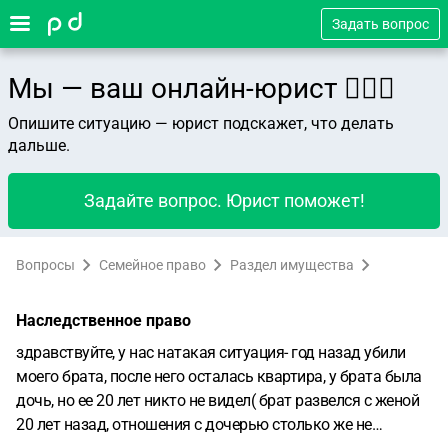
Задать вопрос
Мы — ваш онлайн-юрист 👨🏻‍⚖️
Опишите ситуацию — юрист подскажет, что делать
дальше.
Задайте вопрос. Юрист поможет!
Вопросы
Семейное право
Раздел имущества
Наследственное право
здравствуйте, у нас натакая ситуация- год назад убили
моего брата, после него осталась квартира, у брата была
дочь, но ее 20 лет никто не видел( брат развелся с женой
20 лет назад, отношения с дочерью столько же не