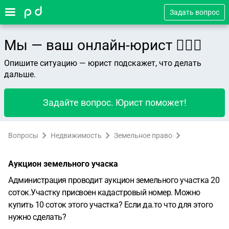
Задать вопрос
Мы — ваш онлайн-юрист 👨🏻‍⚖️
Опишите ситуацию — юрист подскажет, что делать
дальше.
Задайте вопрос. Юрист поможет!
Вопросы
Недвижимость
Земельное право
Аукцион земельного учаска
Администрация проводит аукцион земельного участка 20
соток.Участку присвоен кадастровый номер. Можно
купить 10 соток этого участка? Если да.то что для этого
нужно сделать?