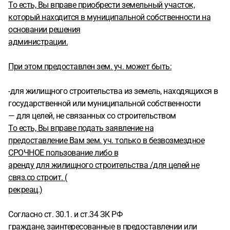
То есть, Вы вправе приобрести земельный участок,
который находится в муниципальной собственности на
основании решения
администрации.
При этом предоставлен зем. уч. может быть:
-для жилищного строительства из земель, находящихся в
государственной или муниципальной собственности
— для целей, не связанных со строительством
То есть, Вы вправе подать заявление на
предоставление Вам зем. уч. только в безвозмездное
СРОЧНОЕ пользование либо в
аренду для жилищного строительства /для целей не
связ.со строит. (
рекреац.)
Согласно ст. 30.1. и ст.34 ЗК РФ
граждане, заинтересованные в предоставлении или