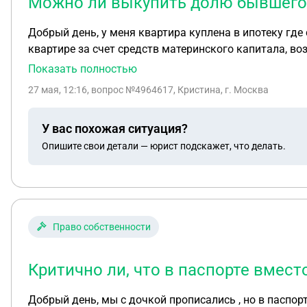
Можно ли выкупить долю бывшего 
Добрый день, у меня квартира куплена в ипотеку гд
квартире за счет средств материнского капитала, во
Показать полностью
27 мая, 12:16
, вопрос №4964617, Кристина, г. Москва
У вас похожая ситуация?
Опишите свои детали — юрист подскажет, что делать.
Право собственности
Критично ли, что в паспорте вмест
Добрый день, мы с дочкой прописались , но в паспорте