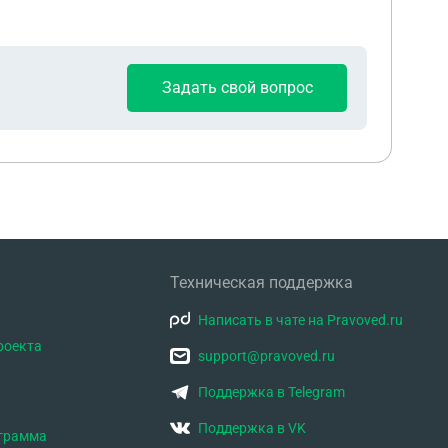
Задать свой вопрос
Техническая поддержка
Написать в чате на Pravoved.ru
роекта
support@pravoved.ru
Поддержка в Telegram
Поддержка в VK
ограмма