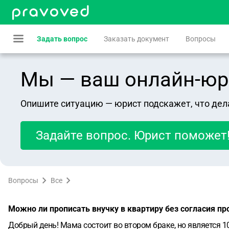
Задать вопрос
Заказать документ
Вопросы
Мы — ваш онлайн-юрист
Опишите ситуацию — юрист подскажет, что дел
Задайте вопрос. Юрист поможет
Вопросы
Все
Можно ли прописать внучку в квартиру без согласия п
Добрый день! Мама состоит во втором браке, но является 