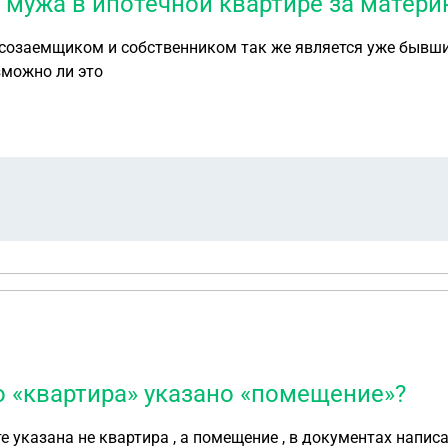
мужа в ипотечной квартире за матери
е созаемщиком и собственником так же является уже бывши
зможно ли это
о «квартира» указано «помещение»?
 указана не квартира , а помещение , в документах написан