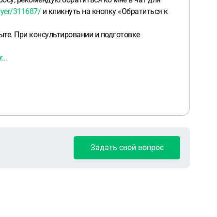
wyer/311687/
и кликнуть на кнопку «Обратиться к
те. При консультировании и подготовке
...
Задать свой вопрос