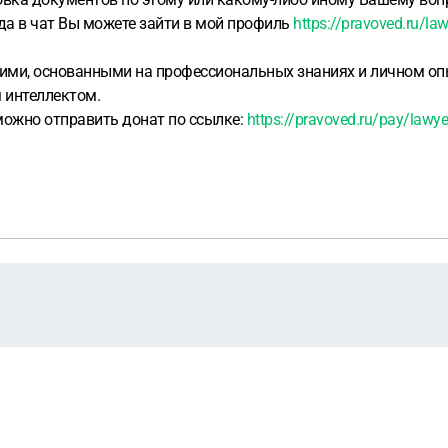
ода в чат Вы можете зайти в мой профиль
https://pravoved.ru/la
ими, основанными на профессиональных знаниях и личном опы
 интеллектом.
ожно отправить донат по ссылке:
https://pravoved.ru/pay/lawyer