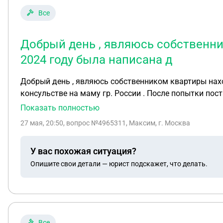
Все
Добрый день , являюсь собственн
2024 году была написана д
Добрый день , являюсь собственником квартиры нах
консульстве на маму гр. России . После попытки пос
комиссию. Через 6 месяцев, отказ в регистра
Показать полностью
27 мая, 20:50
, вопрос №4965311, Максим, г. Москва
У вас похожая ситуация?
Опишите свои детали — юрист подскажет, что делать.
Все