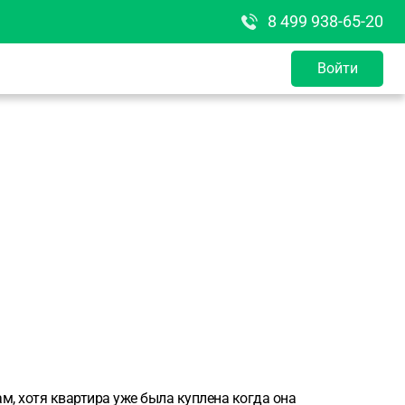
8 499 938-65-20
Войти
м, хотя квартира уже была куплена когда она