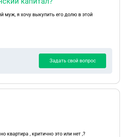
нский капитал?
й муж, я хочу выкупить его долю в этой
Задать свой вопрос
о квартира , критично это или нет ,?