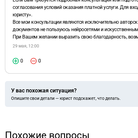
согласования условий оказания платной услуги. Для вх
юристу».
Все мои консультации являются исключительно авторск
документов не пользуюсь нейросетями и искусственным
При Вашем желании выразить свою благодарность, возм
29 мая, 12:00
0
0
У вас похожая ситуация?
Опишите свои детали — юрист подскажет, что делать.
Похожие вопросы