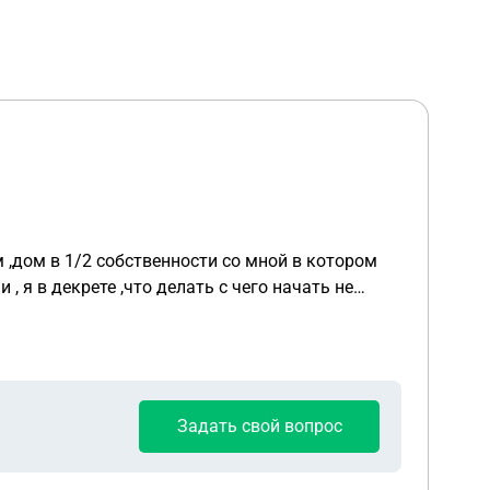
м ,дом в 1/2 собственности со мной в котором
 я в декрете ,что делать с чего начать не
Задать свой вопрос