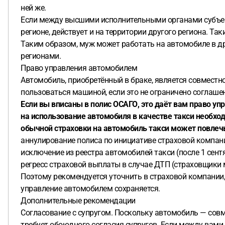
ней же.
Если между высшими исполнительными органами субъект
регионе, действует и на территории другого региона. 
Таким образом, муж может работать на автомобиле в д
регионами.
Право управления автомобилем
Автомобиль, приобретённый в браке, является совместно
пользоваться машиной, если это не ограничено соглаш
Если вы вписаны в полис ОСАГО, это даёт вам право у
на использование автомобиля в качестве такси необхо
обычной страховки на автомобиль такси может повлеч
аннулирование полиса по инициативе страховой компан
исключение из реестра автомобилей такси (после 1 сент
регресс страховой выплаты в случае ДТП (страховщики 
Поэтому рекомендуется уточнить в страховой компании, 
управление автомобилем сохраняется.
Дополнительные рекомендации
Согласование с супругом. Поскольку автомобиль — совме
требует обоюдного согласия супругов. Если между вами