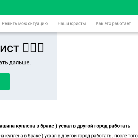
Решить мою ситуацию
Наши юристы
Как это работает
 👨🏻‍⚖️
ать дальше.
!
шина куплена в браке ) уехал в другой город работать
 куплена в браке ) уехал в другой город работать , после тог