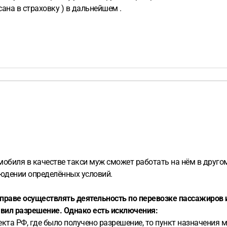
сана в страховку ) в дальнейшем .
обиля в качестве такси муж сможет работать на нём в другом 
юдении определённых условий.
раве осуществлять деятельность по перевозке пассажиров и
вил разрешение. Однако есть исключения:
кта РФ, где было получено разрешение, то пункт назначения 