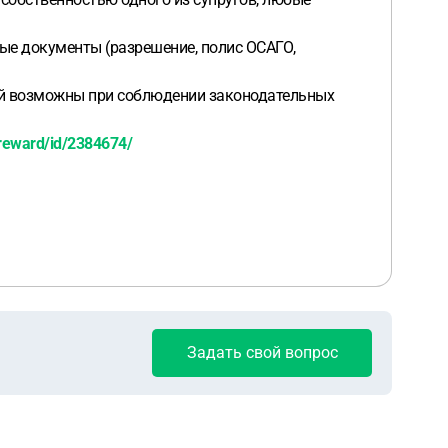
мые документы (разрешение, полис ОСАГО,
ной возможны при соблюдении законодательных
reward/id/2384674/
Задать свой вопрос