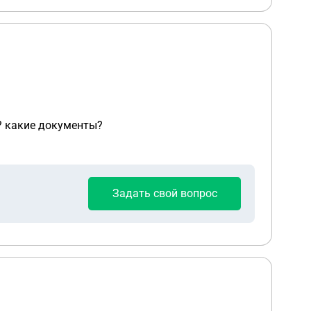
у? какие документы?
Задать свой вопрос