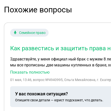
Похожие вопросы
Семейное право
Как развестись и защитить права н
Здравствуйте, у меня официал ный брак с мужем 8 лет
мы все прописаны ,две машины купленных в браке, хоч
понимаю куда идти
Показать полностью
01 мая, 13:46
, вопрос №4940995, Ольга Михайловна, г. Екате
У вас похожая ситуация?
Опишите свои детали — юрист подскажет, что делать.