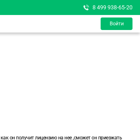
8 499 938-65-20
Войти
о как он получит лицензию на нее ,сможет он приезжать