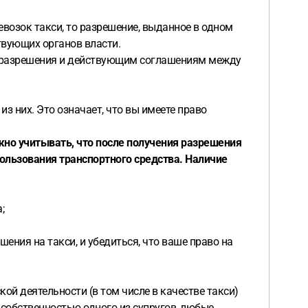
озок такси, то разрешение, выданное в одном
ствующих органов власти.
го разрешения и действующим соглашениям между
з них. Это означает, что вы имеете право
жно учитывать, что после получения разрешения
ользования транспортного средства. Наличие
;
ения на такси, и убедиться, что ваше право на
ой деятельности (в том числе в качестве такси)
 собственностью одного из супругов, любые