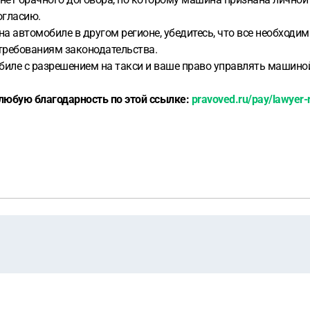
огласию.
а автомобиле в другом регионе, убедитесь, что все необходи
требованиям законодательства.
обиле с разрешением на такси и ваше право управлять маши
любую благодарность по этой ссылке:
pravoved.ru/pay/lawyer-