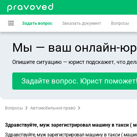
Задать вопрос
Заказать документ
Вопросы
Мы — ваш онлайн-юрист
Опишите ситуацию — юрист подскажет, что дел
Задайте вопрос. Юрист поможет
Вопросы
Автомобильное право
Здравствуйте, муж зарегистрировал машину в такси ( ма
Здравствуйте, муж зарегистрировал машину в такси ( машина