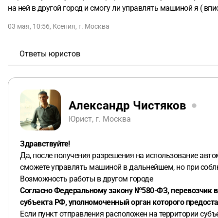
на ней в другой город и смогу ли управлять машиной я ( впи
03 мая, 10:56
,
Ксения
,
г. Москва
Ответы юристов
Александр Чистяков
Юрист, г. Москва
Здравствуйте!
Да, после получения разрешения на использование автом
сможете управлять машиной в дальнейшем, но при собл
Возможность работы в другом городе
Согласно Федеральному закону №580-ФЗ, перевозчик вп
субъекта РФ, уполномоченный орган которого предоста
Если пункт отправления расположен на территории субъе