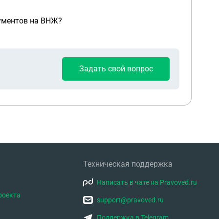
кументов на ВНЖ?
Задать свой вопрос
Техническая поддержка
Написать в чате на Pravoved.ru
роекта
support@pravoved.ru
Поддержка в Telegram