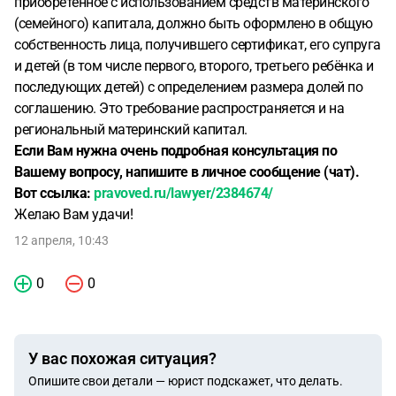
приобретённое с использованием средств материнского
(семейного) капитала, должно быть оформлено в общую
собственность лица, получившего сертификат, его супруга
и детей (в том числе первого, второго, третьего ребёнка и
последующих детей) с определением размера долей по
соглашению. Это требование распространяется и на
региональный материнский капитал.
Если Вам нужна очень подробная консультация по
Вашему вопросу, напишите в личное сообщение (чат).
Вот ссылка:
pravoved.ru/lawyer/2384674/
Желаю Вам удачи!
12 апреля, 10:43
0
0
У вас похожая ситуация?
Опишите свои детали — юрист подскажет, что делать.