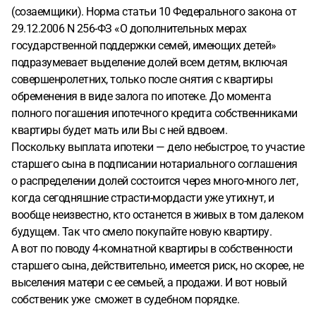
(созаемщики). Норма статьи 10 Федерального закона от
29.12.2006 N 256-ФЗ «О дополнительных мерах
государственной поддержки семей, имеющих детей»
подразумевает выделение долей всем детям, включая
совершенролетних, только после снятия с квартиры
обременения в виде залога по ипотеке. До момента
полного погашения ипотечного кредита собственниками
квартиры будет мать или Вы с ней вдвоем.
Поскольку выплата ипотеки — дело небыстрое, то участие
старшего сына в подписании нотариального соглашения
о распределении долей состоится через много-много лет,
когда сегодняшние страсти-мордасти уже утихнут, и
вообще неизвестно, кто останется в живых в том далеком
будущем. Так что смело покупайте новую квартиру.
А вот по поводу 4-комнатной квартиры в собственности
старшего сына, действительно, имеется риск, но скорее, не
выселения матери с ее семьей, а продажи. И вот новый
собственик уже сможет в судебном порядке.