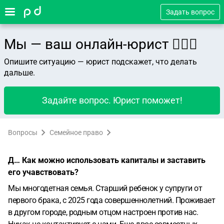
Задать вопрос
Мы — ваш онлайн-юрист 👨🏻‍⚖️
Опишите ситуацию — юрист подскажет, что делать
дальше.
Задайте вопрос. Юрист поможет!
Вопросы
Семейное право
Д… Как можно использовать капиталы и заставить
его учавствовать?
Мы многодетная семья. Старший ребенок у супруги от
первого брака, с 2025 года совершеннолетний. Проживает
в другом городе, родным отцом настроен против нас.