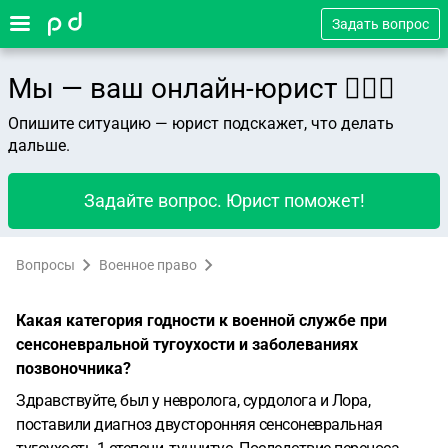
Задать вопрос
Мы — ваш онлайн-юрист 👨🏻‍⚖️
Опишите ситуацию — юрист подскажет, что делать
дальше.
Задайте вопрос. Юрист поможет!
Вопросы
Военное право
Какая категория годности к военной службе при
сенсоневральной тугоухости и заболеваниях
позвоночника?
Здравствуйте, был у невролога, сурдолога и Лора,
поставили диагноз двусторонняя сенсоневральная