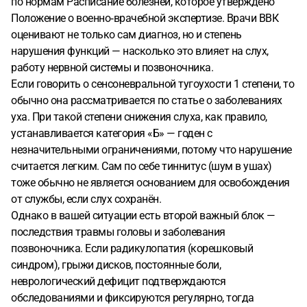
по нормам Расписание болезней, которое утверждено
Положение о военно‑врачебной экспертизе. Врачи ВВК
оценивают не только сам диагноз, но и степень
нарушения функций — насколько это влияет на слух,
работу нервной системы и позвоночника.
Если говорить о сенсоневральной тугоухости 1 степени, то
обычно она рассматривается по статье о заболеваниях
уха. При такой степени снижения слуха, как правило,
устанавливается категория «Б» — годен с
незначительными ограничениями, потому что нарушение
считается легким. Сам по себе тиннитус (шум в ушах)
тоже обычно не является основанием для освобождения
от службы, если слух сохранён.
Однако в вашей ситуации есть второй важный блок —
последствия травмы головы и заболевания
позвоночника. Если радикулопатия (корешковый
синдром), грыжи дисков, постоянные боли,
неврологический дефицит подтверждаются
обследованиями и фиксируются регулярно, тогда