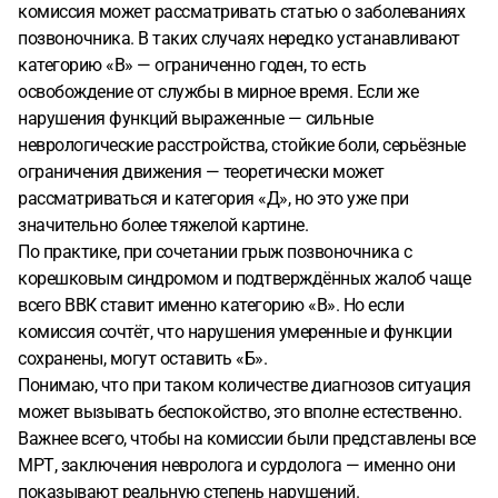
комиссия может рассматривать статью о заболеваниях
позвоночника. В таких случаях нередко устанавливают
категорию «В» — ограниченно годен, то есть
освобождение от службы в мирное время. Если же
нарушения функций выраженные — сильные
неврологические расстройства, стойкие боли, серьёзные
ограничения движения — теоретически может
рассматриваться и категория «Д», но это уже при
значительно более тяжелой картине.
По практике, при сочетании грыж позвоночника с
корешковым синдромом и подтверждённых жалоб чаще
всего ВВК ставит именно категорию «В». Но если
комиссия сочтёт, что нарушения умеренные и функции
сохранены, могут оставить «Б».
Понимаю, что при таком количестве диагнозов ситуация
может вызывать беспокойство, это вполне естественно.
Важнее всего, чтобы на комиссии были представлены все
МРТ, заключения невролога и сурдолога — именно они
показывают реальную степень нарушений.