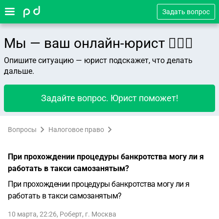
Задать вопрос
Мы — ваш онлайн-юрист 👨🏻‍⚖️
Опишите ситуацию — юрист подскажет, что делать
дальше.
Задайте вопрос. Юрист поможет!
Вопросы
Налоговое право
При прохождении процедуры банкротства могу ли я
работать в такси самозанятым?
При прохождении процедуры банкротства могу ли я
работать в такси самозанятым?
10 марта, 22:26
,
Роберт
,
г. Москва