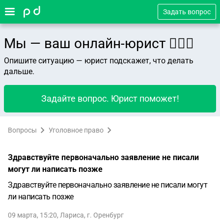
Задать вопрос
Мы — ваш онлайн-юрист 👨🏻‍⚖️
Опишите ситуацию — юрист подскажет, что делать
дальше.
Задайте вопрос. Юрист поможет!
Вопросы
Уголовное право
Здравствуйте первоначально заявление не писали
могут ли написать позже
Здравствуйте первоначально заявление не писали могут
ли написать позже
09 марта, 15:20
,
Лариса
,
г. Оренбург