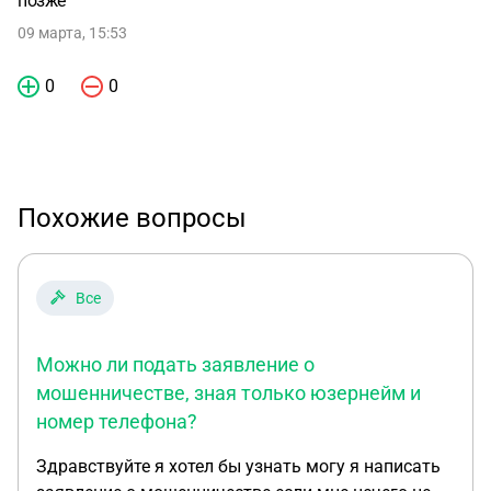
позже
09 марта, 15:53
0
0
Похожие вопросы
Все
Можно ли подать заявление о
мошенничестве, зная только юзернейм и
номер телефона?
Здравствуйте я хотел бы узнать могу я написать