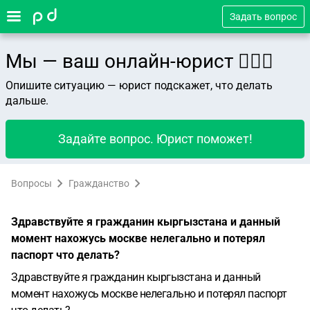
Задать вопрос
Мы — ваш онлайн-юрист 👨🏻‍⚖️
Опишите ситуацию — юрист подскажет, что делать
дальше.
Задайте вопрос. Юрист поможет!
Вопросы
Гражданство
Здравствуйте я гражданин кыргызстана и данный
момент нахожусь москве нелегально и потерял
паспорт что делать?
Здравствуйте я гражданин кыргызстана и данный
момент нахожусь москве нелегально и потерял паспорт