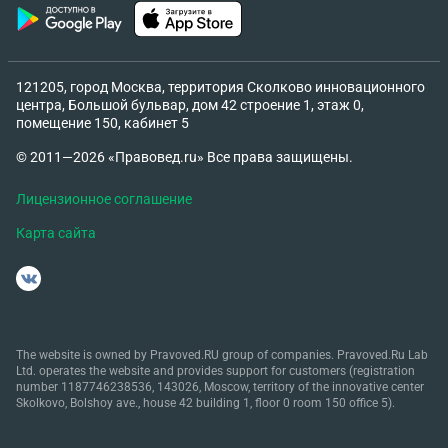
121205, город Москва, территория Сколково инновационного
центра, Большой бульвар, дом 42 строение 1, этаж 0,
помещение 150, кабинет 5
© 2011—2026 «Правовед.ru» Все права защищены.
Лицензионное соглашение
Карта сайта
The website is owned by Pravoved.RU group of companies. Pravoved.Ru Lab
Ltd. operates the website and provides support for customers (registration
number 1187746238536, 143026, Moscow, territory of the innovative center
Skolkovo, Bolshoy ave., house 42 building 1, floor 0 room 150 office 5).