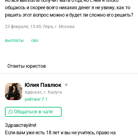
но все выплаты получит мать отца, но с ней я плохо
общаюсь и скорее всего никаких денег я не увижу, как то
решить этот вопрос можно и будет ли сложно его решить?
23 февраля, 15:49
,
Лера
,
г. Москва
выплаты
сво
Ответы юристов
Юлия Павлюк
Адвокат, г. Калуга
рейтинг
7.1
Общаться в чате
Здравствуйте!
Если вам уже есть 18 лет и вы не учитесь, право на