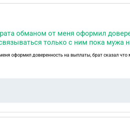
 брата обманом от меня оформил довер
связываться только с ним пока мужа н
 меня оформил доверенность на выплаты, брат сказал что 