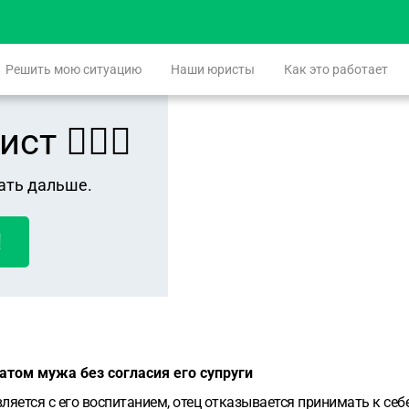
Решить мою ситуацию
Наши юристы
Как это работает
 👨🏻‍⚖️
ать дальше.
!
том мужа без согласия его супруги
ляется с его воспитанием, отец отказывается принимать к себ