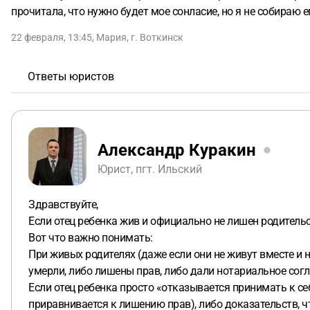
прочитала, что нужно будет мое сонласие, но я не собираю е
22 февраля, 13:45
,
Мария
,
г. Воткинск
Ответы юристов
Александр Куракин
Юрист, пгт. Ильский
Здравствуйте,
Если отец ребенка жив и официально не лишен родитель
Вот что важно понимать:
При живых родителях (даже если они не живут вместе и
умерли, либо лишены прав, либо дали нотариальное согл
Если отец ребенка просто «отказывается принимать к се
приравнивается к лишению прав), либо доказательств, чт