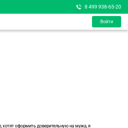
8 499 938-65-20
Войти
е, хотят оформить доверительную на мужа, я