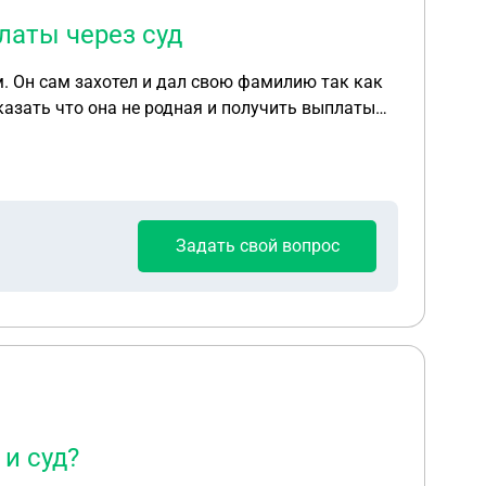
латы через суд
м. Он сам захотел и дал свою фамилию так как
оказать что она не родная и получить выплаты
Задать свой вопрос
 и суд?