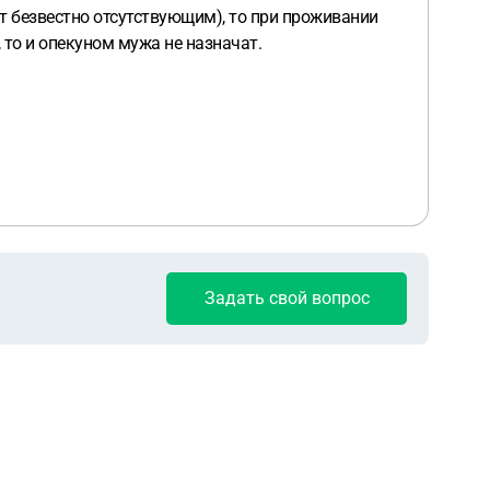
ют безвестно отсутствующим), то при проживании
, то и опекуном мужа не назначат.
Задать свой вопрос