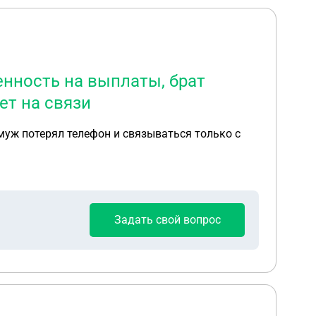
енность на выплаты, брат
ет на связи
муж потерял телефон и связываться только с
Задать свой вопрос