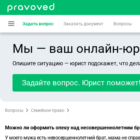
Задать вопрос
Заказать документ
Вопросы
Мы — ваш онлайн-юрист
Опишите ситуацию — юрист подскажет, что дел
Задайте вопрос. Юрист поможет
Вопросы
Семейное право
Можно ли оформить опеку над несовершеннолетним бра
У моего мужа есть невосершеннолетний брат, мама не справ