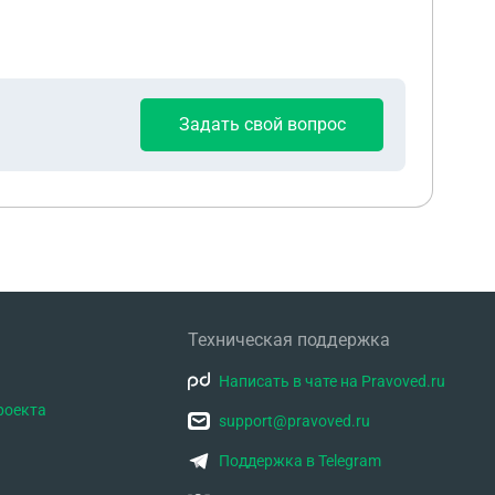
Задать свой вопрос
Техническая поддержка
Написать в чате на Pravoved.ru
роекта
support@pravoved.ru
Поддержка в Telegram