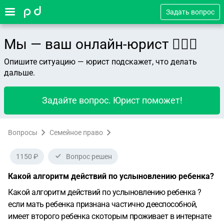
Задать вопрос
Мы — ваш онлайн-юрист 👨🏻‍⚖️
Опишите ситуацию — юрист подскажет, что делать
дальше.
Задайте вопрос. Юрист поможет!
Вопросы
Семейное право
1150 ₽
Вопрос решен
Какой алгоритм действий по услыновлению ребенка?
Какой алгоритм действий по услыновлению ребенка ?
если мать ребенка признана частично дееспособной,
имеет второго ребенка скоторым проживает в интернате