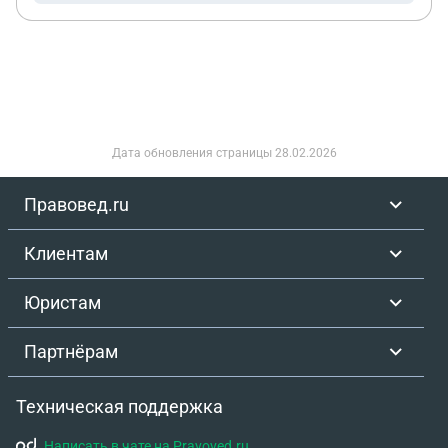
Дата обновления страницы
28.02.2026
Правовед.ru
Клиентам
Юристам
Партнёрам
Техническая поддержка
Написать в чате на Pravoved.ru