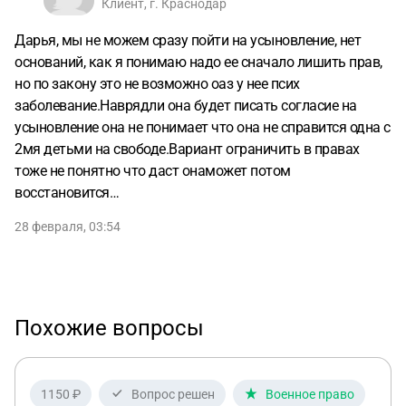
Клиент, г. Краснодар
Дарья, мы не можем сразу пойти на усыновление, нет
оснований, как я понимаю надо ее сначало лишить прав,
но по закону это не возможно оаз у нее псих
заболевание.Наврядли она будет писать согласие на
усыновление она не понимает что она не справится одна с
2мя детьми на свободе.Вариант ограничить в правах
тоже не понятно что даст онаможет потом
восстановится…
28 февраля, 03:54
Похожие вопросы
1150 ₽
Вопрос решен
Военное право