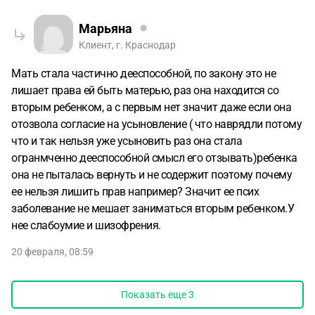
Марьяна
Клиент, г. Краснодар
Мать стала частично дееспособной, по закону это не
лишает права ей быть матерью, раз она находится со
вторым ребенком, а с первым нет значит даже если она
отозвола согласие на усыновление ( что наврядли потому
что и так нельзя уже усыновить раз она стала
огранмченно дееспособной смысл его отзывать)ребенка
она не пыталась вернуть и не содержит поэтому почему
ее нельзя лишить прав например? Значит ее псих
заболевание не мешает заниматься вторым ребенком.У
нее слабоумие и шизофрения.
20 февраля, 08:59
Показать еще
3