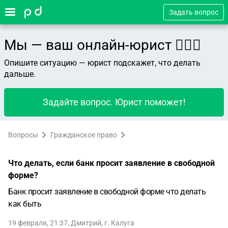
Задать вопрос
Мы — ваш онлайн-юрист 👨🏻‍⚖️
Опишите ситуацию — юрист подскажет, что делать
дальше.
Задайте вопрос. Юрист поможет!
Вопросы
Гражданское право
Что делать, если банк просит заявление в свободной
форме?
Банк просит заявление в свободной форме что делать
как быть
19 февраля, 21:37
,
Дмитрий
,
г. Калуга