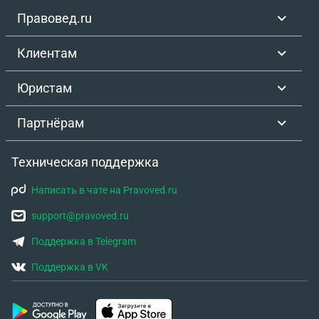
пожалуйста, что делать?
Правовед.ru
Клиентам
Юристам
Партнёрам
Техническая поддержка
Написать в чате на Pravoved.ru
support@pravoved.ru
Поддержка в Telegram
Поддержка в VK