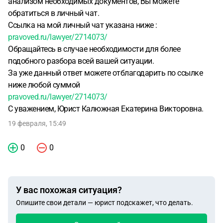
анализом необходимых документов, Вы можете
обратиться в личный чат.
Ссылка на мой личный чат указана ниже :
pravoved.ru/lawyer/2714073/
Обращайтесь в случае необходимости для более
подобного разбора всей вашей ситуации.
За уже данный ответ можете отблагодарить по ссылке
ниже любой суммой
pravoved.ru/lawyer/2714073/
С уважением, Юрист Калюжная Екатерина Викторовна.
19 февраля, 15:49
0
0
У вас похожая ситуация?
Опишите свои детали — юрист подскажет, что делать.