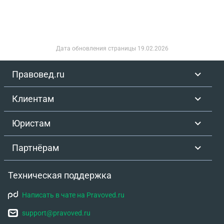
Дата обновления страницы
19.02.2026
Правовед.ru
Клиентам
Юристам
Партнёрам
Техническая поддержка
Написать в чате на Pravoved.ru
support@pravoved.ru