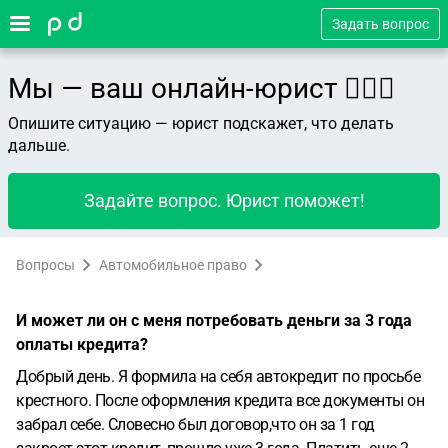
Задать вопрос
Мы — ваш онлайн-юрист 👨🏻‍⚖️
Опишите ситуацию — юрист подскажет, что делать
дальше.
Задайте вопрос. Юрист поможет!
Вопросы
Автомобильное право
И может ли он с меня потребовать деньги за 3 года
оплаты кредита?
Добрый день. Я формила на себя автокредит по просьбе
крестного. После оформления кредита все документы он
забрал себе. Словесно был договор,что он за 1 год