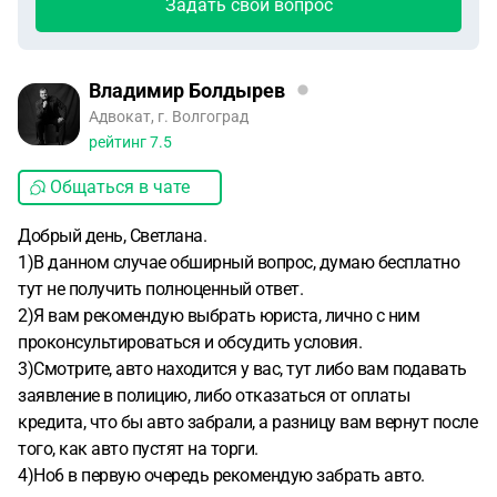
Задать свой вопрос
Владимир Болдырев
Адвокат, г. Волгоград
рейтинг
7.5
Общаться в чате
Добрый день, Светлана.
1)В данном случае обширный вопрос, думаю бесплатно
тут не получить полноценный ответ.
2)Я вам рекомендую выбрать юриста, лично с ним
проконсультироваться и обсудить условия.
3)Смотрите, авто находится у вас, тут либо вам подавать
заявление в полицию, либо отказаться от оплаты
кредита, что бы авто забрали, а разницу вам вернут после
того, как авто пустят на торги.
4)Но6 в первую очередь рекомендую забрать авто.