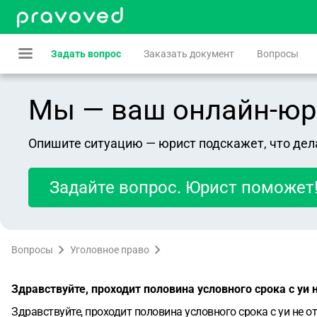
Задать вопрос
Заказать документ
Вопросы
Мы — ваш онлайн-юрист
Опишите ситуацию — юрист подскажет, что дел
Задайте вопрос. Юрист поможет
Вопросы
Уголовное право
Здравствуйте, проходит половина условного срока с уи
Здравствуйте, проходит половина условного срока с уи не 