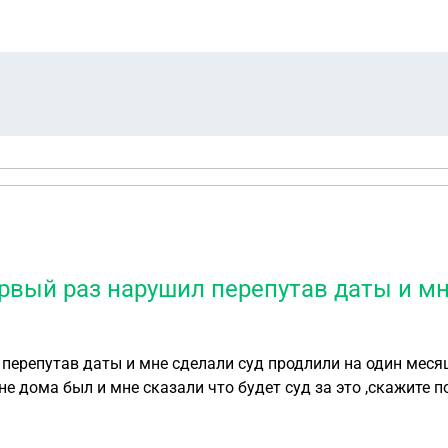
ервый раз нарушил перепутав даты и м
л перепутав даты и мне сделали суд продлили на один мес
е дома был и мне сказали что будет суд за это ,скажите п