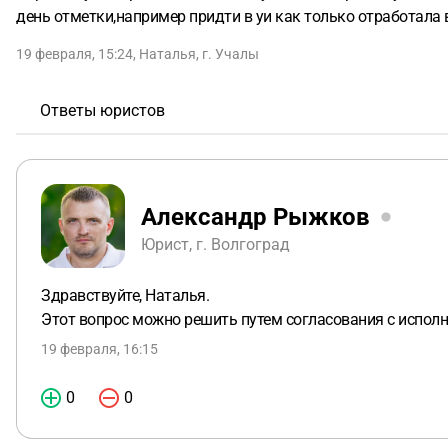
день отметки,например придти в уи как только отработала 
19 февраля, 15:24
,
Наталья
,
г. Учалы
Ответы юристов
Александр Рыжков
Юрист, г. Волгоград
Здравствуйте, Наталья.
Этот вопрос можно решить путем согласования с исполн
19 февраля, 16:15
0
0