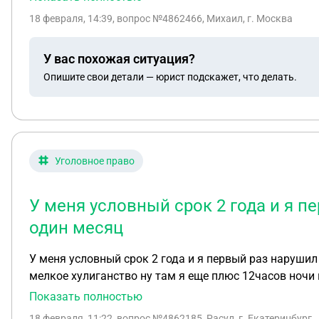
юридической стороны и какой срок погашения?
18 февраля, 14:39
, вопрос №4862466, Михаил, г. Москва
У вас похожая ситуация?
Опишите свои детали — юрист подскажет, что делать.
Уголовное право
У меня условный срок 2 года и я п
один месяц
У меня условный срок 2 года и я первый раз наруши
мелкое хулиганство ну там я еще плюс 12часов ночи н
Показать полностью
18 февраля, 11:22
, вопрос №4862185, Расул, г. Екатеринбург