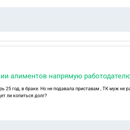
нии алиментов напрямую работодателю
дет ли копиться долг?