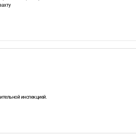
вахту
ительной инспекцией.