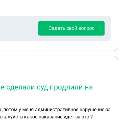
Задать свой вопрос
не сделали суд продлили на
яц ,потом у меня административное нарушение за
ожалуйста какое наказание идет за это ?