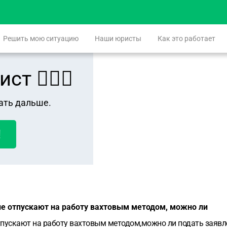
Решить мою ситуацию
Наши юристы
Как это работает
 👨🏻‍⚖️
ать дальше.
!
 не отпускают на работу вахтовым методом, можно ли
отпускают на работу вахтовым методом,можно ли подать заявле