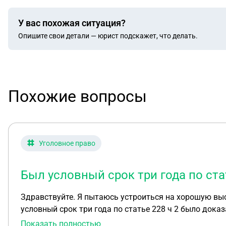
У вас похожая ситуация?
Опишите свои детали — юрист подскажет, что делать.
Похожие вопросы
Уголовное право
Был условный срок три года по ста
Здравствуйте. Я пытаюсь устроиться на хорошую выс
условный срок три года по статье 228 ч 2 было дока
меня сняли исполнительное наказание и я получил уд
Показать полностью