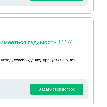
 имееться судимость 111/4
 назад( освобождение), пропустит служба
Задать свой вопрос