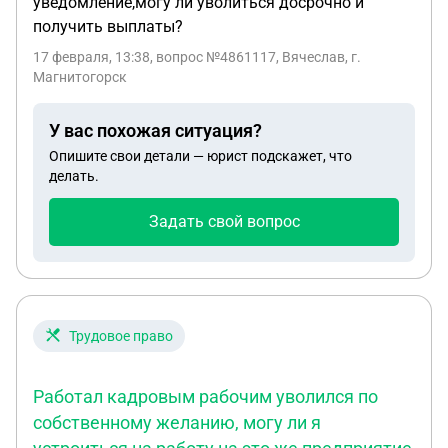
уведомление,могу ли уволиться досрочно и
получить выплаты?
17 февраля, 13:38
, вопрос №4861117, Вячеслав, г.
Магнитогорск
У вас похожая ситуация?
Опишите свои детали — юрист подскажет, что
делать.
Задать свой вопрос
Трудовое право
Работал кадровым рабочим уволился по
собственному желанию, могу ли я