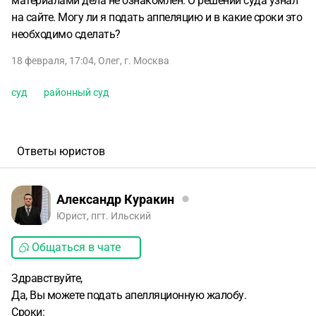
материалами дела не ознакомлен. О решении суда узнал
на сайте. Могу ли я подать аппеляцию и в какие сроки это
необходимо сделать?
18 февраля, 17:04
,
Олег
,
г. Москва
суд
районный суд
Ответы юристов
Александр Куракин
Юрист, пгт. Ильский
Общаться в чате
Здравствуйте,
Да, Вы можете подать апелляционную жалобу.
Сроки: