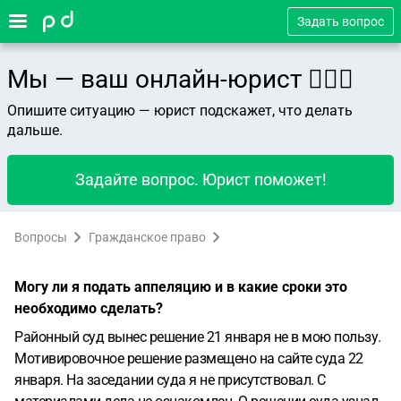
Задать вопрос
Мы — ваш онлайн-юрист 👨🏻‍⚖️
Опишите ситуацию — юрист подскажет, что делать
дальше.
Задайте вопрос. Юрист поможет!
Вопросы
Гражданское право
Могу ли я подать аппеляцию и в какие сроки это
необходимо сделать?
Районный суд вынес решение 21 января не в мою пользу.
Мотивировочное решение размещено на сайте суда 22
января. На заседании суда я не присутствовал. С