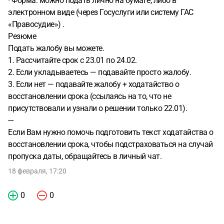
· Форма: можно подать лично на бумаге, либо в
электронном виде (через Госуслуги или систему ГАС
«Правосудие») .
Резюме
Подать жалобу вы можете.
1. Рассчитайте срок с 23.01 по 24.02.
2. Если укладываетесь — подавайте просто жалобу.
3. Если нет — подавайте жалобу + ходатайство о
восстановлении срока (ссылаясь на то, что не
присутствовали и узнали о решении только 22.01).
---
Если Вам нужно помочь подготовить текст ходатайства о
восстановлении срока, чтобы подстраховаться на случай
пропуска даты, обращайтесь в личный чат.
18 февраля, 17:20
0
0