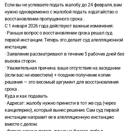
Если вы не успеваете подать жалобу до 24 февраля, вам
нужно одновременно с жалобой подать ходатайство о
восстановлении пропущенного срока .
С 1 января 2026 года действуют важные изменения:
· Раньше вопрос о восстановлении срока решал суд
первой инстанции. Теперь это делает суд апелляционной
инстанции.
· Заявление рассматривают в течение 5 рабочих дней без
вызова сторон.
· Уважительная причина: ваше отсутствие на заседании
(если вас не известили) + позднее получение копии
решения — это весомый аргумент для восстановления
срока .
Куда и как подавать
· Адресат: жалобу нужно принести в тот же суд (через
канцелярию), который вынес решение. Сам суд первой
инстанции направит ее в апелляционную инстанцию
вместе с делом.