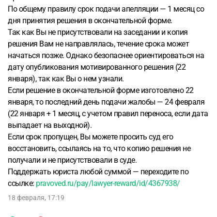
По общему правилу срок подачи апелляции — 1 месяц со
дня принятия решения в окончательной форме.
Так как Вы не присутствовали на заседании и копия
решения Вам не направлялась, течение срока может
начаться позже. Однако безопаснее ориентироваться на
дату опубликования мотивированного решения (22
января), так как Вы о нем узнали.
Если решение в окончательной форме изготовлено 22
января, то последний день подачи жалобы — 24 февраля
(22 января + 1 месяц, с учетом правил переноса, если дата
выпадает на выходной).
Если срок пропущен, Вы можете просить суд его
восстановить, ссылаясь на то, что копию решения не
получали и не присутствовали в суде.
Поддержать юриста любой суммой — переходите по
ссылке:
pravoved.ru/pay/lawyer-reward/id/4367938/
18 февраля, 17:19