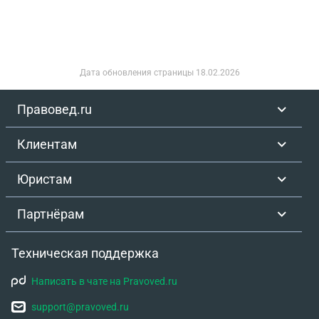
Дата обновления страницы
18.02.2026
Правовед.ru
Клиентам
Юристам
Партнёрам
Техническая поддержка
Написать в чате на Pravoved.ru
support@pravoved.ru