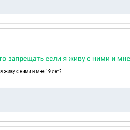
о запрещать если я живу с ними и мне
я живу с ними и мне 19 лет?