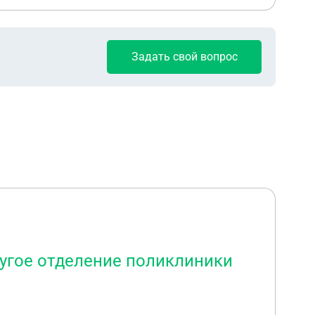
Задать свой вопрос
ругое отделение поликлиники