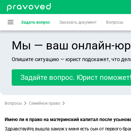
Задать вопрос
Заказать документ
Вопросы
Мы — ваш онлайн-юрист
Опишите ситуацию — юрист подскажет, что дел
Задайте вопрос. Юрист поможет
Вопросы
Семейное право
Имею ли я право на материнский капитал после усыно
Здравствуйте, вышла замуж у меня есть сын от первого бра