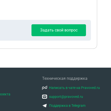
Задать свой вопрос
Техническая поддержка
Написать в чате на Pravoved.ru
роекта
support@pravoved.ru
Поддержка в Telegram