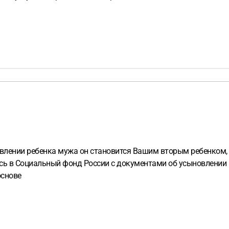
овлении ребенка мужа он становится Вашим вторым ребенком, 
сь в Социальный фонд России с документами об усыновлении 
основе