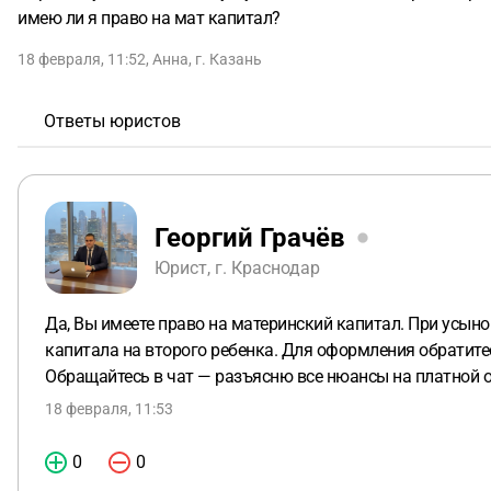
имею ли я право на мат капитал?
18 февраля, 11:52
,
Анна
,
г. Казань
Ответы юристов
Георгий Грачёв
Юрист, г. Краснодар
Да, Вы имеете право на материнский капитал. При усын
капитала на второго ребенка. Для оформления обратите
Обращайтесь в чат — разъясню все нюансы на платной 
18 февраля, 11:53
0
0