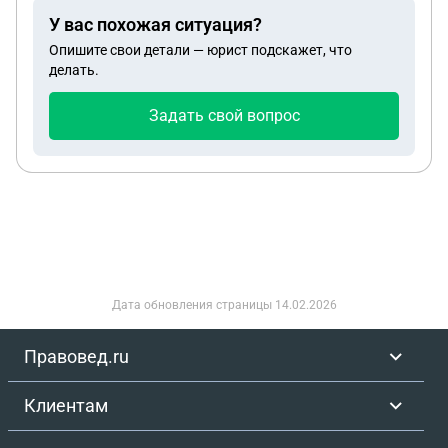
У вас похожая ситуация?
Опишите свои детали — юрист подскажет, что
делать.
Задать свой вопрос
Дата обновления страницы
14.02.2026
Правовед.ru
Клиентам