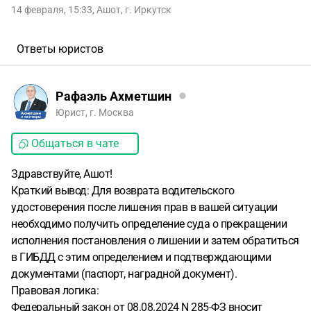
14 февраля, 15:33
,
Ашот
,
г. Иркутск
Ответы юристов
Рафаэль Ахметшин
Юрист, г. Москва
Общаться в чате
Здравствуйте, Ашот!
Краткий вывод: Для возврата водительского
удостоверения после лишения прав в вашей ситуации
необходимо получить определение суда о прекращении
исполнения постановления о лишении и затем обратиться
в ГИБДД с этим определением и подтверждающими
документами (паспорт, наградной документ).
Правовая логика:
Федеральный закон от 08.08.2024 N 285-ФЗ вносит