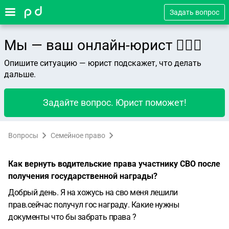
Задать вопрос
Мы — ваш онлайн-юрист 👨🏻‍⚖️
Опишите ситуацию — юрист подскажет, что делать
дальше.
Задайте вопрос. Юрист поможет!
Вопросы
Семейное право
Как вернуть водительские права участнику СВО после
получения государственной награды?
Добрый день. Я на хожусь на сво меня лешили
прав.сейчас получул гос награду. Какие нужны
документы что бы забрать права ?