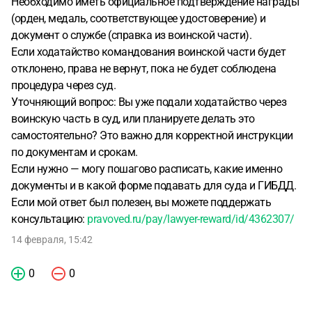
Необходимо иметь официальное подтверждение награды
(орден, медаль, соответствующее удостоверение) и
документ о службе (справка из воинской части).
Если ходатайство командования воинской части будет
отклонено, права не вернут, пока не будет соблюдена
процедура через суд.
Уточняющий вопрос: Вы уже подали ходатайство через
воинскую часть в суд, или планируете делать это
самостоятельно? Это важно для корректной инструкции
по документам и срокам.
Если нужно — могу пошагово расписать, какие именно
документы и в какой форме подавать для суда и ГИБДД.
Если мой ответ был полезен, вы можете поддержать
консультацию:
pravoved.ru/pay/lawyer-reward/id/4362307/
14 февраля, 15:42
0
0