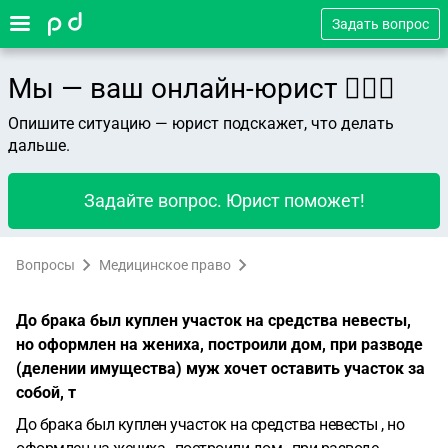
Задать вопрос
Мы — ваш онлайн-юрист 👨🏻‍⚖️
Опишите ситуацию — юрист подскажет, что делать
дальше.
Задайте вопрос. Юрист поможет!
Вопросы
Медицинское право
До брака был куплен участок на средства невесты,
но оформлен на жениха, построили дом, при разводе
(делении имущества) муж хочет оставить участок за
собой, т
До брака был куплен участок на средства невесты , но