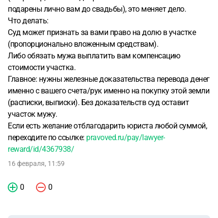
подарены лично вам до свадьбы), это меняет дело.
Что делать:
Суд может признать за вами право на долю в участке
(пропорционально вложенным средствам).
Либо обязать мужа выплатить вам компенсацию
стоимости участка.
Главное: нужны железные доказательства перевода денег
именно с вашего счета/рук именно на покупку этой земли
(расписки, выписки). Без доказательств суд оставит
участок мужу.
Если есть желание отблагодарить юриста любой суммой,
переходите по ссылке:
pravoved.ru/pay/lawyer-
reward/id/4367938/
16 февраля, 11:59
0
0