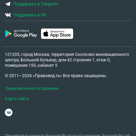
Поддержка в Telegram
Поддержка в VK
121205, город Москва, территория Сколково инновационного
центра, Большой бульвар, дом 42 строение 1, этаж 0,
помещение 150, кабинет 5
© 2011—2026 «Правовед.ru» Все права защищены.
Лицензионное соглашение
Карта сайта
The website is owned by Pravoved.RU group of companies. Pravoved.Ru Lab