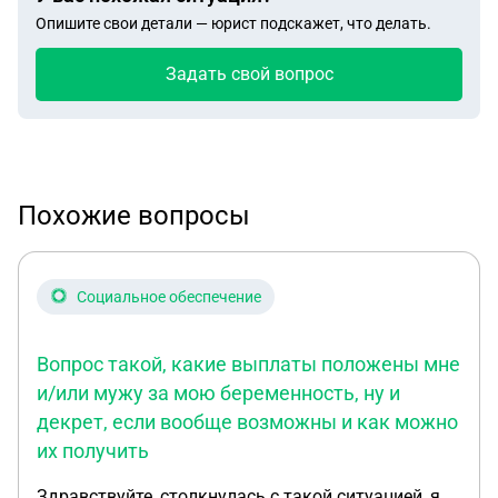
Опишите свои детали — юрист подскажет, что делать.
Задать свой вопрос
Похожие вопросы
Социальное обеспечение
Вопрос такой, какие выплаты положены мне
и/или мужу за мою беременность, ну и
декрет, если вообще возможны и как можно
их получить
Здравствуйте, столкнулась с такой ситуацией, я