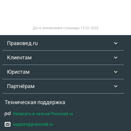
Дата обновления страницы
15.02.2026
Правовед.ru
Клиентам
Юристам
Партнёрам
Техническая поддержка
Написать в чате на Pravoved.ru
support@pravoved.ru