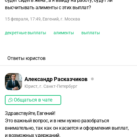
будет сидеть жена , а я выйду на работу, будут ли
высчитывать алименты с этих выплат?
15 февраля, 17:49
,
Евгений
,
г. Москва
декретные выплаты
алименты
выплаты
Ответы юристов
Александр Расказчиков
Юрист, г. Санкт-Петербург
Общаться в чате
Здравствуйте, Евгений!
Это важный вопрос, и в нем нужно разобраться
внимательно, так как он касается и оформления выплат,
и возможных удержаний.