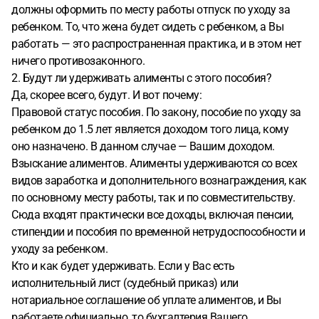
должны оформить по месту работы отпуск по уходу за
ребенком. То, что жена будет сидеть с ребенком, а Вы
работать — это распространенная практика, и в этом нет
ничего противозаконного.
2. Будут ли удерживать алименты с этого пособия?
Да, скорее всего, будут. И вот почему:
Правовой статус пособия. По закону, пособие по уходу за
ребенком до 1.5 лет является доходом того лица, кому
оно назначено. В данном случае — Вашим доходом.
Взыскание алиментов. Алименты удерживаются со всех
видов заработка и дополнительного вознаграждения, как
по основному месту работы, так и по совместительству.
Сюда входят практически все доходы, включая пенсии,
стипендии и пособия по временной нетрудоспособности и
уходу за ребенком.
Кто и как будет удерживать. Если у Вас есть
исполнительный лист (судебный приказ) или
нотариальное соглашение об уплате алиментов, и Вы
работаете официально, то бухгалтерия Вашего