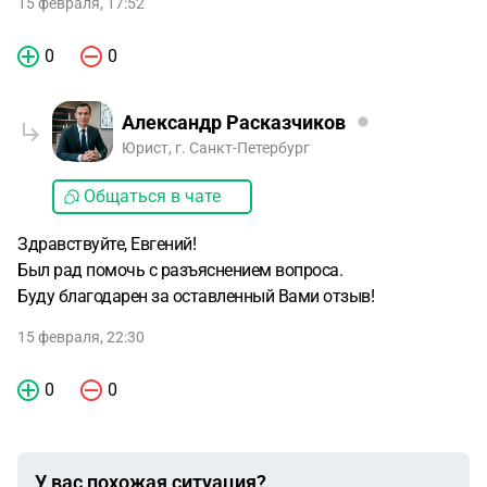
15 февраля, 17:52
0
0
Александр Расказчиков
Юрист, г. Санкт-Петербург
Общаться в чате
Здравствуйте, Евгений!
Был рад помочь с разъяснением вопроса.
Буду благодарен за оставленный Вами отзыв!
15 февраля, 22:30
0
0
У вас похожая ситуация?