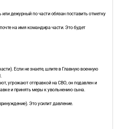
ь или дежурный по части обязан поставить отметку
очте на имя командира части. Это будет
асти). Если не знаете, шлите в Главную военную
.
ают, угрожают отправкой на СВО, он подавлен и
авке и принять меры к увольнению сына.
ринуждение). Это усилит давление.