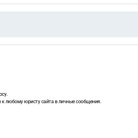
осу.
я к любому юристу сайта в личные сообщения.