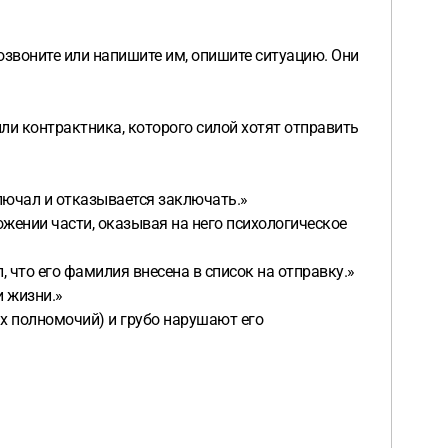
озвоните или напишите им, опишите ситуацию. Они
ли контрактника, которого силой хотят отправить
ключал и отказывается заключать.»
ожении части, оказывая на него психологическое
 что его фамилия внесена в список на отправку.»
и жизни.»
х полномочий) и грубо нарушают его