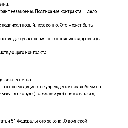
ении.
тракт незаконны. Подписание контракта — дело
 не подписал новый, незаконно. Это может быть
нование для увольнения по состоянию здоровья (в
ействующего контракта.
доказательство.
ее военно-медицинское учреждение с жалобами на
вызвать скорую (гражданскую) прямо в часть,
статьи 51 Федерального закона „О воинской