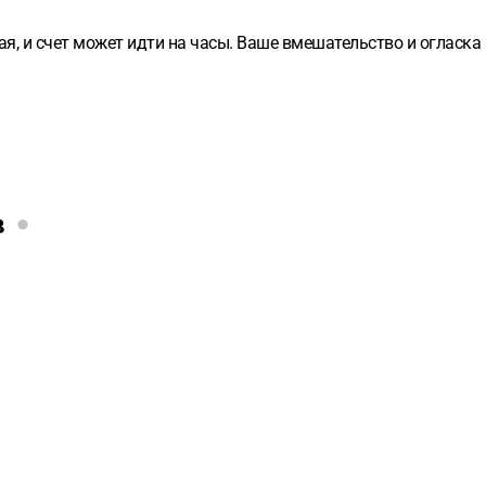
ая, и счет может идти на часы. Ваше вмешательство и огласк
в