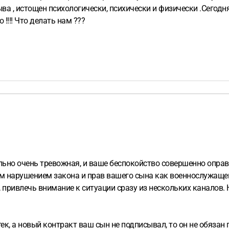
ыва , истощен психологически, психически и физически .Сегодня 
 !!!! Что делать нам ???
ельно очень тревожная, и ваше беспокойство совершенно опра
ым нарушением закона и прав вашего сына как военнослужаще
 привлечь внимание к ситуации сразу из нескольких каналов. 
тек, а новый контракт ваш сын не подписывал, то он не обязан