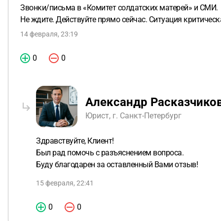
Звонки/письма в «Комитет солдатских матерей» и СМИ.
Не ждите. Действуйте прямо сейчас. Ситуация критическ
14 февраля, 23:19
0
0
Александр Расказчико
Юрист, г. Санкт-Петербург
Здравствуйте, Клиент!
Был рад помочь с разъяснением вопроса.
Буду благодарен за оставленный Вами отзыв!
15 февраля, 22:41
0
0