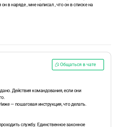
он в наряде , мне написал , что он в списке на
Общаться в чате
вдано. Действия командования, если они
го.
Ниже — пошаговая инструкция, что делать.
 проходить службу. Единственное законное