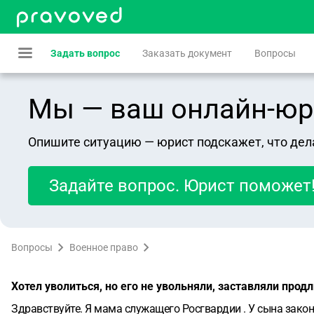
Задать вопрос
Заказать документ
Вопросы
Мы — ваш онлайн-юрист
Опишите ситуацию — юрист подскажет, что дел
Задайте вопрос. Юрист поможет
Вопросы
Военное право
Хотел уволиться, но его не увольняли, заставляли прод
Здравствуйте. Я мама служащего Росгвардии . У сына законч