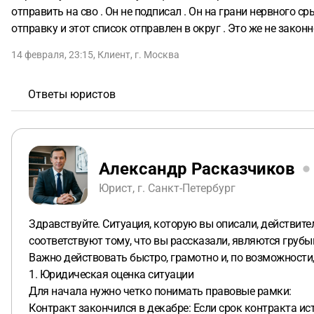
отправить на сво . Он не подписал . Он на грани нервного ср
отправку и этот список отправлен в округ . Это же не законно
14 февраля, 23:15
,
Клиент
,
г. Москва
Ответы юристов
Александр Расказчиков
Юрист, г. Санкт-Петербург
Здравствуйте. Ситуация, которую вы описали, действит
соответствуют тому, что вы рассказали, являются груб
Важно действовать быстро, грамотно и, по возможности,
1. Юридическая оценка ситуации
Для начала нужно четко понимать правовые рамки:
Контракт закончился в декабре: Если срок контракта ис