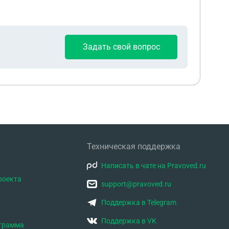
Задать свой вопрос
Техническая поддержка
Написать в чате на Pravoved.ru
роекта
support@pravoved.ru
Поддержка в Telegram
Поддержка в VK
ограмма