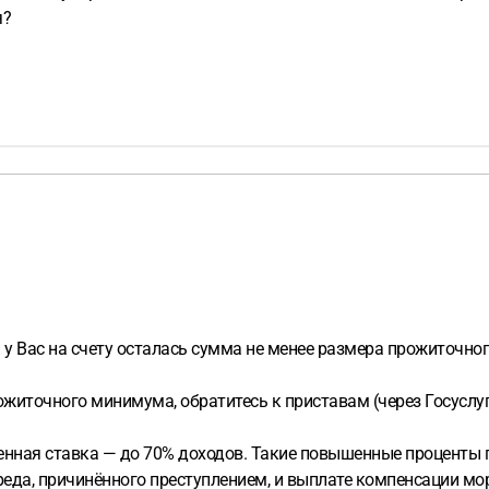
я?
 у Вас на счету осталась сумма не менее размера прожиточн
прожиточного минимума, обратитесь к приставам (через Госуслу
нная ставка — до 70% доходов. Такие повышенные проценты п
еда, причинённого преступлением, и выплате компенсации мо