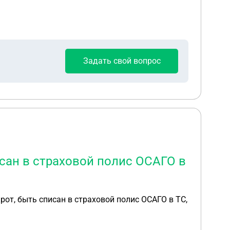
Задать свой вопрос
исан в страховой полис ОСАГО в
рот, быть списан в страховой полис ОСАГО в ТС,