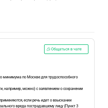
Общаться в чате
ого минимума по Москве для трудоспособного
ги, например, можно) с заявлением о сохранении
рименяются, если речь идет о взыскании
рального вреда пострадавшему лицу (Пункт 3