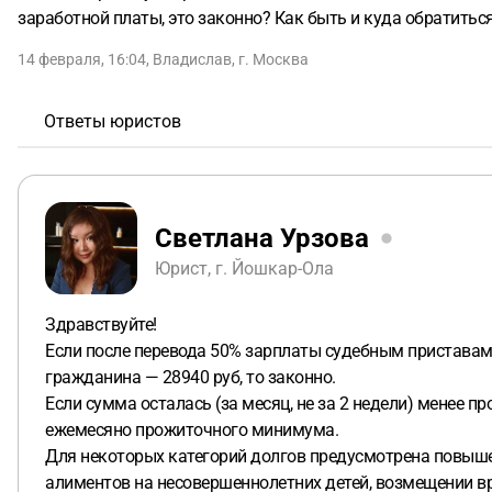
заработной платы, это законно? Как быть и куда обратитьс
14 февраля, 16:04
,
Владислав
,
г. Москва
Ответы юристов
Светлана Урзова
Юрист, г. Йошкар-Ола
Здравствуйте!
Если после перевода 50% зарплаты судебным приставам
гражданина — 28940 руб, то законно.
Если сумма осталась (за месяц, не за 2 недели) менее 
ежемесяно прожиточного минимума.
Для некоторых категорий долгов предусмотрена повыше
алиментов на несовершеннолетних детей, возмещении вр