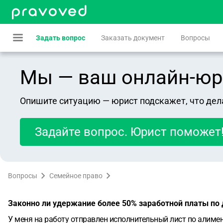
Задать вопрос
Заказать документ
Вопросы
Мы — ваш онлайн-юрист
Опишите ситуацию — юрист подскажет, что дел
Задайте вопрос. Юрист поможет
Вопросы
Семейное право
Законно ли удержание более 50% заработной платы по
У меня на работу отправлен исполнительный лист по алимен