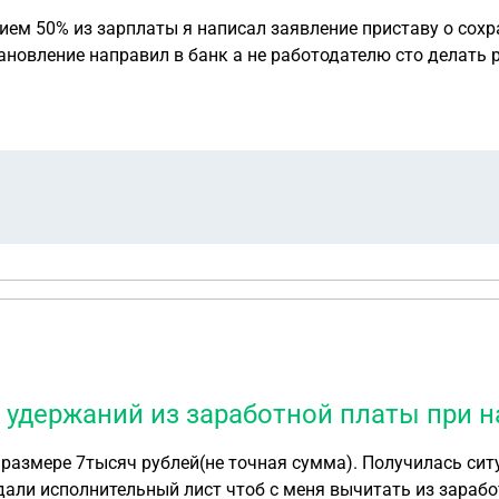
ановление направил в банк а не работодателю сто делать
 удержаний из заработной платы при н
азмере 7тысяч рублей(не точная сумма). Получилась ситуа
ли исполнительный лист чтоб с меня вычитать из заработ