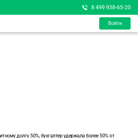
8 499 938-65-20
Войти
итному долгу 50%, бухгалтер удержала более 50% от