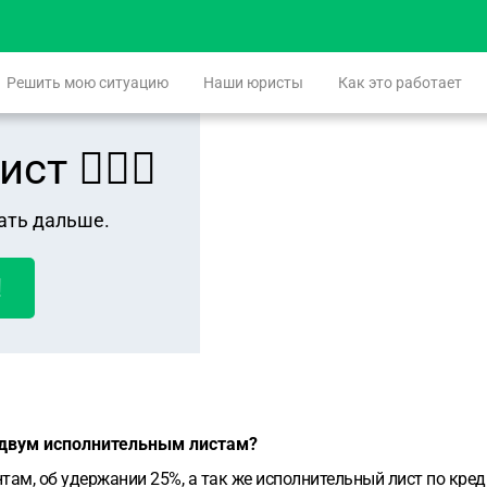
Решить мою ситуацию
Наши юристы
Как это работает
 👨🏻‍⚖️
ать дальше.
!
 двум исполнительным листам?
там, об удержании 25%, а так же исполнительный лист по кред