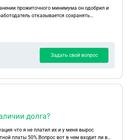
 работодатель отказывается сохранять
Задать свой вопрос
аличии долга?
ция что я не платил их и у меня вырос
ной платы 50%.Вопрос вот в чем входит ли в