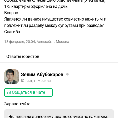
оформлена на ближайшего родственника (отец мужа).
1/3 квартиры оформлена на дочь.
Вопрос:
Является ли данное имущество совместно нажитым, и
подлежит ли разделу между супругами при разводе?
Спасибо.
13 февраля, 20:04
,
Алексей
,
г. Москва
Ответы юристов
Зелим Абубокаров
Юрист, г. Москва
Общаться в чате
Здравствуйте.
Является ли данное имущество совместно нажитым,