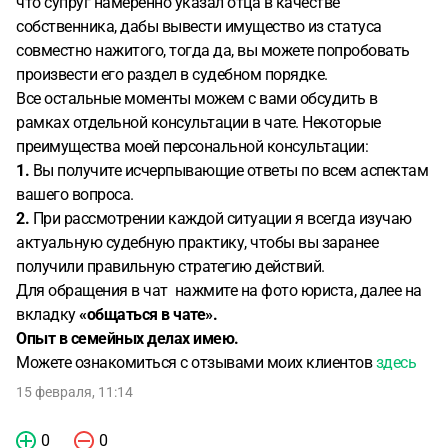
что супруг намеренно указал отца в качестве
собственника, дабы вывести имущество из статуса
совместно нажитого, тогда да, вы можете попробовать
произвести его раздел в судебном порядке.
Все остальные моменты можем с вами обсудить в
рамках отдельной консультации в чате. Некоторые
преимущества моей персональной консультации:
1.
Вы получите исчерпывающие ответы по всем аспектам
вашего вопроса.
2.
При рассмотрении каждой ситуации я всегда изучаю
актуальную судебную практику, чтобы вы заранее
получили правильную стратегию действий.
Для обращения в чат нажмите на фото юриста, далее на
вкладку
«общаться в чате».
Опыт в семейных делах имею.
Можете ознакомиться с отзывами моих клиентов
здесь
15 февраля, 11:14
0
0