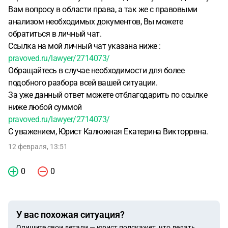
Вам вопросу в области права, а так же с правовыми
анализом необходимых документов, Вы можете
обратиться в личный чат.
Ссылка на мой личный чат указана ниже :
pravoved.ru/lawyer/2714073/
Обращайтесь в случае необходимости для более
подобного разбора всей вашей ситуации.
За уже данный ответ можете отблагодарить по ссылке
ниже любой суммой
pravoved.ru/lawyer/2714073/
С уважением, Юрист Калюжная Екатерина Викторрвна.
12 февраля, 13:51
0
0
У вас похожая ситуация?
Опишите свои детали — юрист подскажет, что делать.