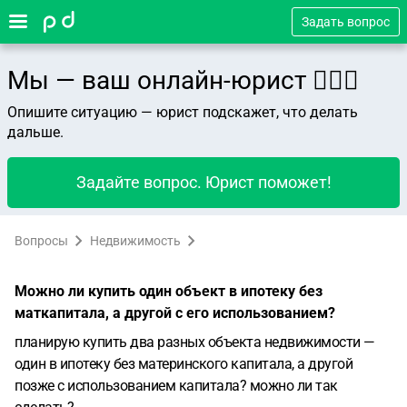
Задать вопрос
Мы — ваш онлайн-юрист 👨🏻‍⚖️
Опишите ситуацию — юрист подскажет, что делать
дальше.
Задайте вопрос. Юрист поможет!
Вопросы
Недвижимость
Можно ли купить один объект в ипотеку без
маткапитала, а другой с его использованием?
планирую купить два разных объекта недвижимости —
один в ипотеку без материнского капитала, а другой
позже с использованием капитала? можно ли так