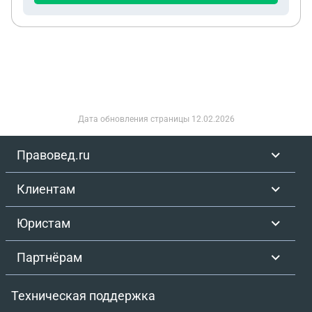
продажи доли, полученной по наследству, а также
ипотечных средств.
Дата обновления страницы
12.02.2026
Правовед.ru
Клиентам
Юристам
Партнёрам
Техническая поддержка