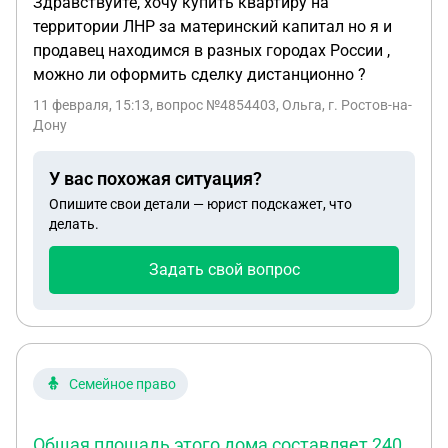
Здравствуйте, хочу купить квартиру на
территории ЛНР за материнский капитал но я и
продавец находимся в разных городах России ,
можно ли оформить сделку дистанционно ?
11 февраля, 15:13
, вопрос №4854403, Ольга, г. Ростов-на-
Дону
У вас похожая ситуация?
Опишите свои детали — юрист подскажет, что
делать.
Задать свой вопрос
Семейное право
Общая площадь этого дома составляет 240