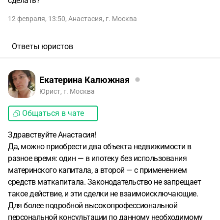
сделать?
12 февраля, 13:50
,
Анастасия
,
г. Москва
Ответы юристов
Екатерина Калюжная
Юрист, г. Москва
Общаться в чате
Здравствуйте Анастасия!
Да, можно приобрести два объекта недвижимости в
разное время: один — в ипотеку без использования
материнского капитала, а второй — с применением
средств маткапитала. Законодательство не запрещает
такое действие, и эти сделки не взаимоисключающие.
Для более подробной высокопрофессиональной
персональной консультации по данному необходимому