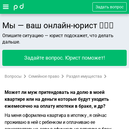
Задать вопрос
Мы — ваш онлайн-юрист 👨🏻‍⚖️
Опишите ситуацию — юрист подскажет, что делать
дальше.
Задайте вопрос. Юрист поможет!
Вопросы
Семейное право
Раздел имущества
Может ли муж притендовать на долю в моей
квартире или на деньги которые будут уходить
ежемесячно на оплату ипотеки в браке, и др?
На меня оформлена квартира в ипотеку , я сейчас
проживаю в ней с ребенком и оплачиваю ее