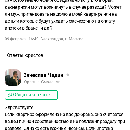
самостоятельно, если я официально вступлю в брак ,
какие риски могут возникнуть в случае развода? Может
ли муж притендовать на долю в моей квартире или на
деньги которые будут уходить ежемесячно на оплату
ипотеки в браке , и др ?
09 февраля, 16:49
,
Александра
,
г. Москва
Ответы юристов
Вячеслав Чадин
Юрист, г. Смоленск
Общаться в чате
Здравствуйте.
Если квартира оформлена на вас до брака, она считается
вашей личной собственностью и не подлежит разделу при
разводе. Однако есть важные нюансы. Если ипотека