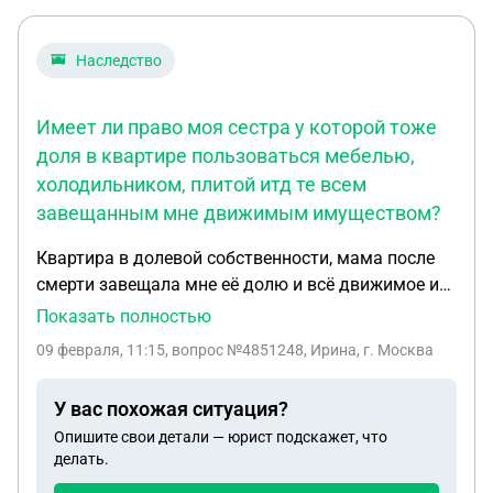
Наследство
Имеет ли право моя сестра у которой тоже
доля в квартире пользоваться мебелью,
холодильником, плитой итд те всем
завещанным мне движимым имуществом?
Квартира в долевой собственности, мама после
смерти завещала мне её долю и всё движимое и
недвижимое имущество. Имеет ли право моя
Показать полностью
сестра у которой тоже доля в квартире
09 февраля, 11:15
, вопрос №4851248, Ирина, г. Москва
пользоваться мебелью, холодильником, плитой
итд те всем завещанным мне движимым
У вас похожая ситуация?
имуществом?
Опишите свои детали — юрист подскажет, что
делать.