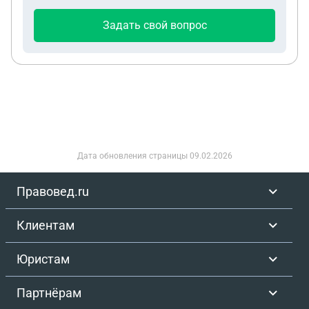
Задать свой вопрос
Дата обновления страницы
09.02.2026
Правовед.ru
Клиентам
Юристам
Партнёрам