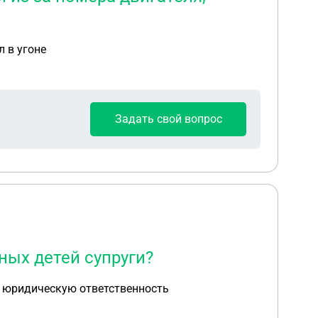
л в угоне
Задать свой вопрос
ных детей супруги?
ки юридическую ответственность