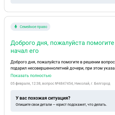
Семейное право
Доброго дня, пожалуйста помогите
начал его
Доброго дня, пожалуйста помогите в решении вопрос
подарил несовершеннолетней дочери, при этом указа
жилья если его несовершеннолетний собственник ост
Показать полностью
05 февраля, 12:38
, вопрос №4847454, Николай, г. Белгород
У вас похожая ситуация?
Опишите свои детали — юрист подскажет, что делать.