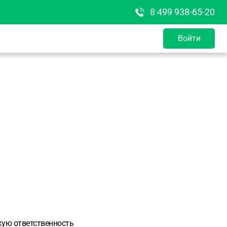
8 499 938-65-20
Войти
скую ответственность