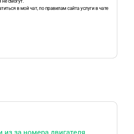
 не смогут.
ться в мой чат, по правилам сайта услуги в чате
и из за номера двигателя,