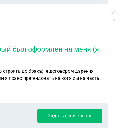
рый был оформлен на меня (я
о строить до брака), я договором дарения
и я право претендовать на хотя бы на часть
Задать свой вопрос