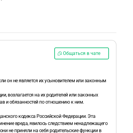
Общаться в чате
если он не является их усыновителем или законным
и, возлагается на их родителей или законных
рав и обязанностей по отношению к ним.
данского кодекса Российской Федерации. Эта
чинение вреда, явилось следствием ненадлежащего
 они не приняли на себя родительские функции в