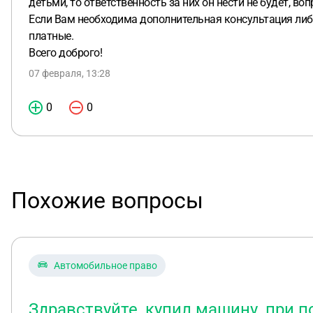
детьми, то ответственность за них он нести не будет, во
Если Вам необходима дополнительная консультация либо
платные.
Всего доброго!
07 февраля, 13:28
0
0
Похожие вопросы
Автомобильное право
Здравствуйте, купил машину, при п