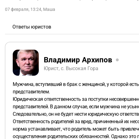
07 февраля, 13:24
,
Маша
Ответы юристов
Владимир Архипов
Юрист, с. Высокая Гора
Мужчина, вступивший в брак с женщиной, у которой есть 
представителем.
Юридическая ответственность за поступки несовершенно
представителей. В данном случае, если мужчина не усыно
Следовательно, он не будет нести юридическую ответств
Ответственность родителей за вред, причиненный их не
норма устанавливает, что родитель может быть привлеч
осуществления родительских обязанностей. Однако это п