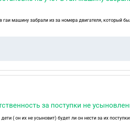
 в гаи машину забрали из за номера двигателя, который бы
ственность за поступки не усыновлен
дети ( он их не усыновит) будет ли он нести за их поступ