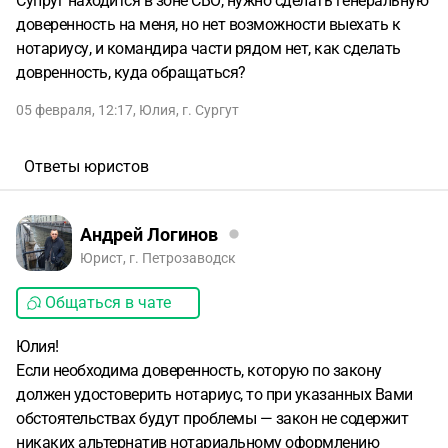
Супруг находится в зоне СВО, нужно сделать генеральную
доверенность на меня, но нет возможности выехать к
нотариусу, и командира части рядом нет, как сделать
довренность, куда обращаться?
05 февраля, 12:17
,
Юлия
,
г. Сургут
Ответы юристов
Андрей Логинов
Юрист, г. Петрозаводск
Общаться в чате
Юлия!
Если необходима доверенность, которую по закону
должен удостоверить нотариус, то при указанных Вами
обстоятельствах будут проблемы — закон не содержит
никаких альтернатив нотариальному оформлению