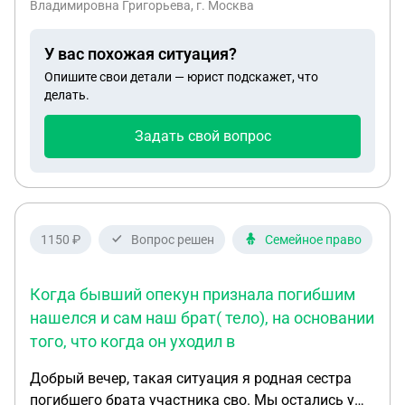
Владимировна Григорьева, г. Москва
и др. исследования есть. Справка и заключение
врача тоже.Положена ли выплата?
У вас похожая ситуация?
Опишите свои детали — юрист подскажет, что
делать.
Задать свой вопрос
1150 ₽
Вопрос решен
Семейное право
Когда бывший опекун признала погибшим
нашелся и сам наш брат( тело), на основании
того, что когда он уходил в
Добрый вечер, такая ситуация я родная сестра
погибшего брата участника сво. Мы остались у