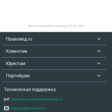
Дата обновления страницы
05.02.2026
Правовед.ru
Клиентам
Юристам
Партнёрам
Техническая поддержка
Написать в чате на Pravoved.ru
support@pravoved.ru