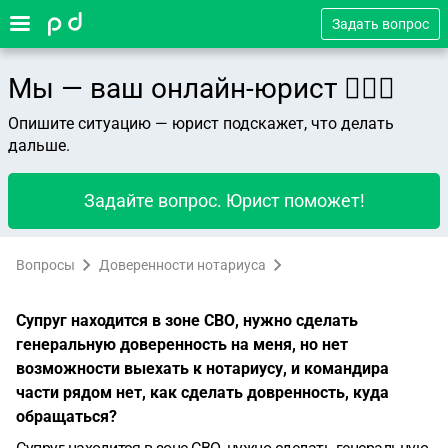
Задать вопрос
Мы — ваш онлайн-юрист 👨🏻‍⚖️
Опишите ситуацию — юрист подскажет, что делать
дальше.
Задайте вопрос. Юрист поможет!
Вопросы
Доверенности нотариуса
Супруг находится в зоне СВО, нужно сделать
генеральную доверенность на меня, но нет
возможности выехать к нотариусу, и командира
части рядом нет, как сделать довренность, куда
обращаться?