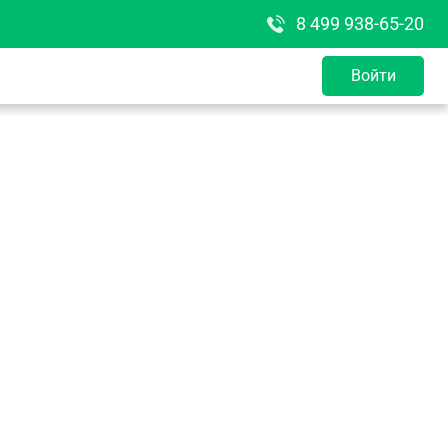
8 499 938-65-20
Войти