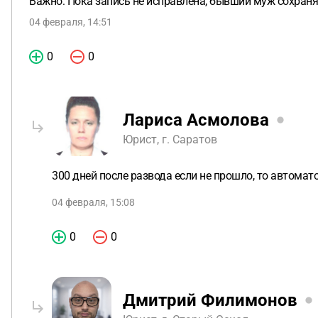
Важно: Пока запись не исправлена, бывший муж сохраня
04 февраля, 14:51
0
0
Лариса Асмолова
Юрист, г. Саратов
300 дней после развода если не прошло, то автома
04 февраля, 15:08
0
0
Дмитрий Филимонов