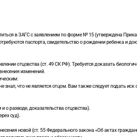
иться в ЗАГС с заявлением по форме № 15 (утверждена Прика
 Потребуются паспорта, свидетельство о рождении ребенка и д
влении отцовства (ст. 49 СК РФ). Требуется доказать биологич
 внесения изменений.
ическим:
 не знал, что не является отцом. Вам также следует подать ис
 и о разводе, доказательства отцовства).
рез суд).
несения новой (ст. 55 Федерального закона «Об актах граждан