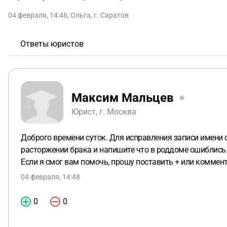
04 февраля, 14:46
,
Ольга
,
г. Саратов
Ответы юристов
Максим Мальцев
Юрист, г. Москва
Доброго времени суток. Для исправления записи имени 
расторжении брака и напишите что в роддоме ошиблись
Если я смог вам помочь, прошу поставить + или коммент
04 февраля, 14:48
0
0