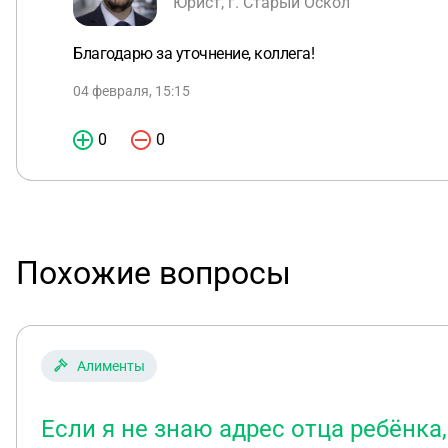
Юрист, г. Старый Оскол
Благодарю за уточнение, коллега!
04 февраля, 15:15
0
0
Похожие вопросы
Алименты
Если я не знаю адрес отца ребёнка,