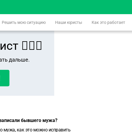
Решить мою ситуацию
Наши юристы
Как это работает
 👨🏻‍⚖️
ать дальше.
!
и записали бывшего мужа?
о мужа, как это можно исправить