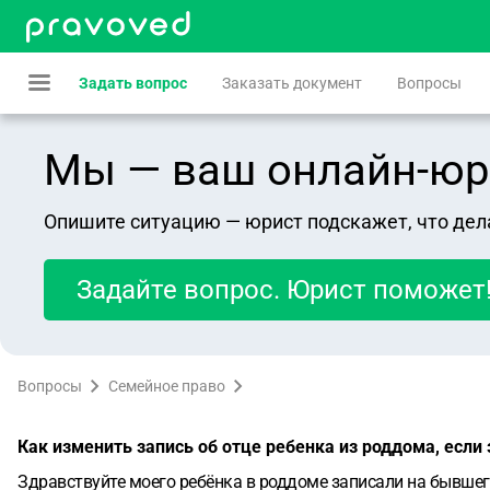
Задать вопрос
Заказать документ
Вопросы
Мы — ваш онлайн-юрист
Опишите ситуацию — юрист подскажет, что дел
Задайте вопрос. Юрист поможет
Вопросы
Семейное право
Как изменить запись об отце ребенка из роддома, есл
Здравствуйте моего ребёнка в роддоме записали на бывшег