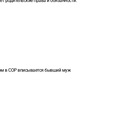
ет родительские права и обязанности.
том в СОР вписывается бывший муж