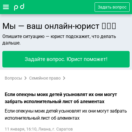
Задать вопрос
Мы — ваш онлайн-юрист 👨🏻‍⚖️
Опишите ситуацию — юрист подскажет, что делать
дальше.
Задайте вопрос. Юрист поможет!
Вопросы
Семейное право
Если опекуны моих детей усыновлят их они могут
забрать исполнительный лист об алементах
Если опекуны моих детей усыновлят их они могут забрать
исполнительный лист об алементах
11 января, 16:10
,
Лиана
,
г. Саратов