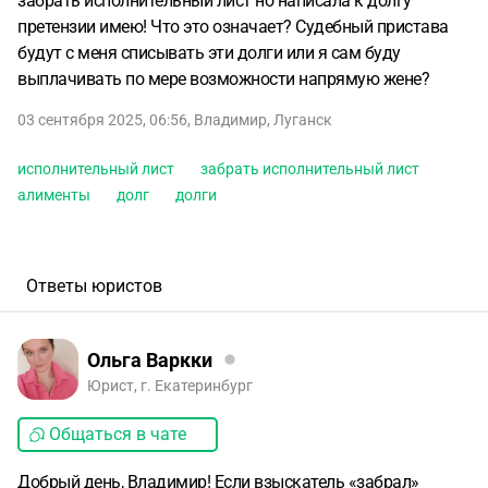
забрать исполнительный лист но написала к долгу
претензии имею! Что это означает? Судебный пристава
будут с меня списывать эти долги или я сам буду
выплачивать по мере возможности напрямую жене?
03 сентября 2025, 06:56
,
Владимир
,
Луганск
исполнительный лист
забрать исполнительный лист
алименты
долг
долги
Ответы юристов
Ольга Варкки
Юрист, г. Екатеринбург
Общаться в чате
Добрый день, Владимир! Если взыскатель «забрал»