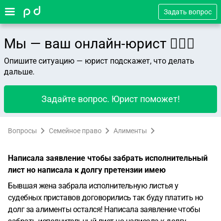
Задать вопрос
Мы — ваш онлайн-юрист 👨🏻‍⚖️
Опишите ситуацию — юрист подскажет, что делать
дальше.
Задайте вопрос. Юрист поможет!
Вопросы
Семейное право
Алименты
Написала заявление чтобы забрать исполнительный
лист но написала к долгу претензии имею
Бывшая жена забрала исполнительную листья у
судебных приставов договорились так буду платить но
долг за алименты остался! Написала заявление чтобы