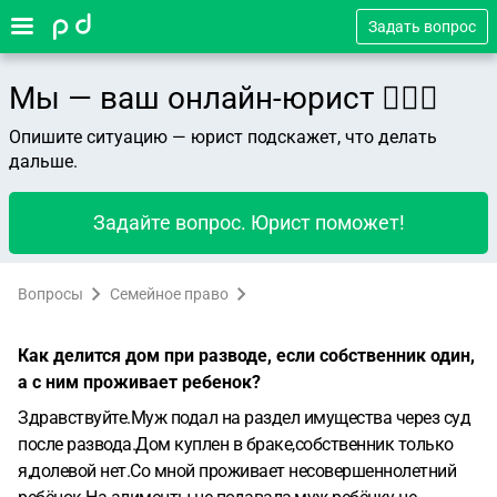
Задать вопрос
Мы — ваш онлайн-юрист 👨🏻‍⚖️
Опишите ситуацию — юрист подскажет, что делать
дальше.
Задайте вопрос. Юрист поможет!
Вопросы
Семейное право
Как делится дом при разводе, если собственник один,
а с ним проживает ребенок?
Здравствуйте.Муж подал на раздел имущества через суд
после развода.Дом куплен в браке,собственник только
я,долевой нет.Со мной проживает несовершеннолетний