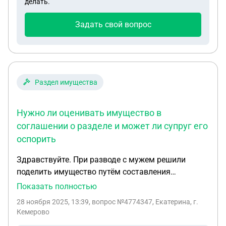
делать.
Задать свой вопрос
Раздел имущества
Нужно ли оценивать имущество в
соглашении о разделе и может ли супруг его
оспорить
Здравствуйте. При разводе с мужем решили
поделить имущество путём составления
соглашения о разделе имущества, где указано,
Показать полностью
что мужу достаётся автомобиль, а мне и двум
28 ноября 2025, 13:39
, вопрос №4774347, Екатерина, г.
несовершеннолетним детям достаётся квартира
Кемерово
(квартира в ипотеке, куплена с мат.капиталом). В