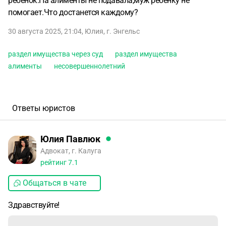
ребёнок.На алименты не подавала,муж ребёнку не
помогает.Что достанется каждому?
30 августа 2025, 21:04
,
Юлия
,
г. Энгельс
раздел имущества через суд
раздел имущества
алименты
несовершеннолетний
Ответы юристов
Юлия Павлюк
Адвокат, г. Калуга
рейтинг
7.1
Общаться в чате
Здравствуйте!