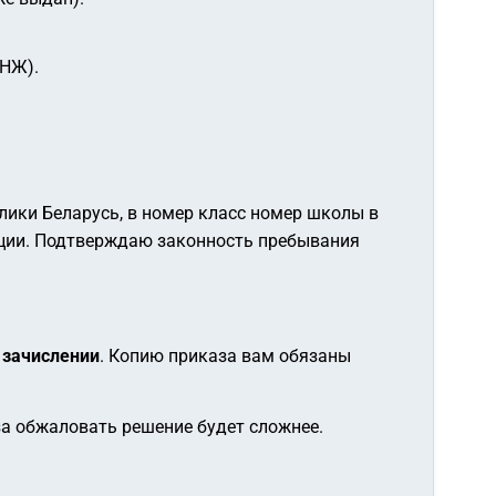
ВНЖ).
лики Беларусь, в
номер
класс
номер
школы в
ации. Подтверждаю законность пребывания
 зачислении
. Копию приказа вам обязаны
за обжаловать решение будет сложнее.