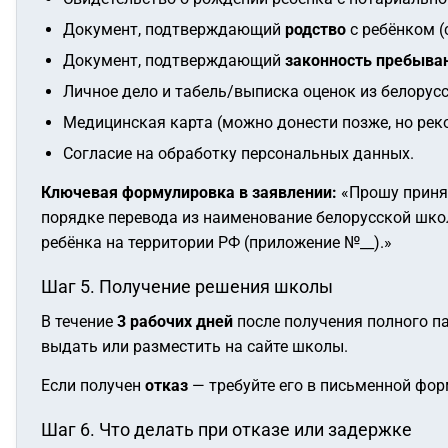
Документ, подтверждающий
родство
с ребёнком (
Документ, подтверждающий
законность пребыва
Личное дело и табель/выписка оценок из белорус
Медицинская карта (можно донести позже, но реко
Согласие на обработку персональных данных.
Ключевая формулировка в заявлении:
«Прошу приня
порядке перевода из
наименование белорусской шк
ребёнка на территории РФ (приложение №__).»
Шаг 5. Получение решения школы
В течение
3 рабочих дней
после получения полного п
выдать или разместить на сайте школы.
Если получен
отказ
— требуйте его в письменной фор
Шаг 6. Что делать при отказе или задержке