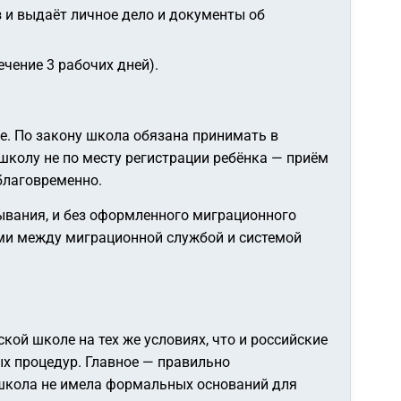
з и выдаёт личное дело и документы об
чение 3 рабочих дней).
е. По закону школа обязана принимать в
 школу не по месту регистрации ребёнка — приём
благовременно.
бывания, и без оформленного миграционного
ыми между миграционной службой и системой
ской школе на тех же условиях, что и российские
ых процедур. Главное — правильно
 школа не имела формальных оснований для