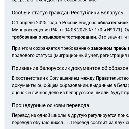
Особый статус граждан Республики Беларусь
С 1 апреля 2025 года в России введено
обязательное 
Минпросвещения РФ от 04.03.2025 № 170 и № 171). 
требования о языковом тестировании
. Это значит, 
При этом сохраняется требование о
законном пребыв
правового статуса (миграционный учёт, регистрация 
Признание белорусских документов об образо
В соответствии с Соглашением между Правительство
документы об общем образовании, выданные в Бела
оценок и личное дело из белорусской школы будут 
Процедурные основы перевода
Перевод из одной школы в другую регулируется при
перевода обучающихся...». Перевод состоит из двух 