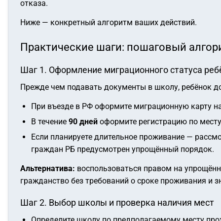
отказа.
Ниже — конкретный алгоритм ваших действий.
Практические шаги: пошаговый алгор
Шаг 1. Оформление миграционного статуса реб
Прежде чем подавать документы в школу, ребёнок 
При въезде в РФ оформите миграционную карту на 
В течение
90 дней
оформите регистрацию по месту
Если планируете длительное проживание — рассм
граждан РБ предусмотрен упрощённый порядок.
Альтернатива:
воспользоваться правом на упрощённ
гражданство без требований о сроке проживания и з
Шаг 2. Выбор школы и проверка наличия мест
Определите школу по предполагаемому месту прож