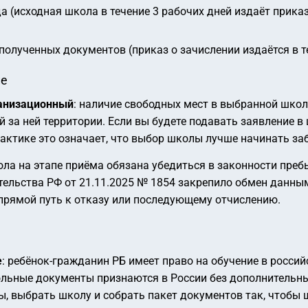
а (исходная школа в течение 3 рабочих дней издаёт прика
полученных документов (приказ о зачислении издаётся в те
ие
ганизационный
: наличие свободных мест в выбранной школ
 за ней территории. Если вы будете подавать заявление в
актике это означает, что выбор школы лучше начинать за
ола на этапе приёма обязана убедиться в законности пре
тельства РФ от 21.11.2025 № 1854 закрепило обмен данн
 прямой путь к отказу или последующему отчислению.
е
: ребёнок-гражданин РБ имеет право на обучение в россий
кольные документы признаются в России без дополнительн
 выбрать школу и собрать пакет документов так, чтобы