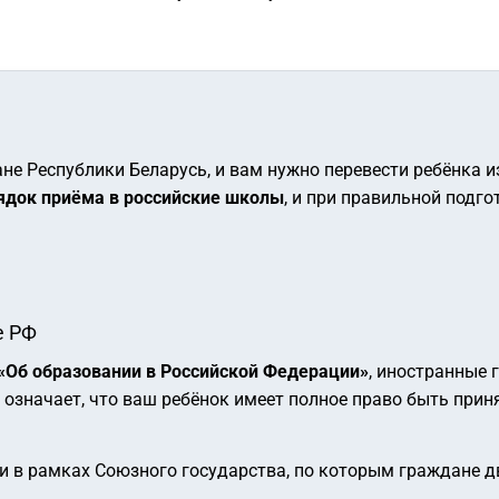
не Республики Беларусь, и вам нужно перевести ребёнка 
док приёма в российские школы
, и при правильной подг
е РФ
 «Об образовании в Российской Федерации»
, иностранные
 означает, что ваш ребёнок имеет полное право быть прин
и в рамках Союзного государства, по которым граждане д