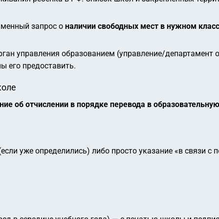
ьменный запрос о
наличии свободных мест в нужном клас
орган управления образованием (управление/департамент 
ы его предоставить.
коле
ние об отчислении в порядке перевода в образовательну
сли уже определились) либо просто указание «в связи с 