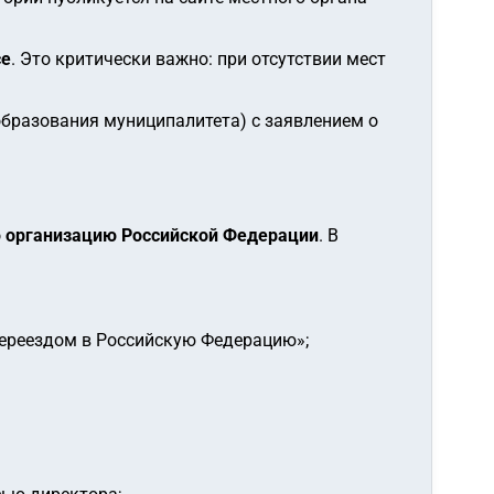
се
. Это критически важно: при отсутствии мест
образования муниципалитета) с заявлением о
ю организацию Российской Федерации
. В
переездом в Российскую Федерацию»;