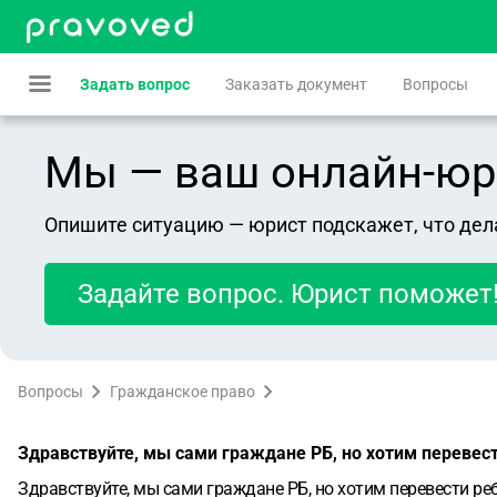
Задать вопрос
Заказать документ
Вопросы
Мы — ваш онлайн-юрист
Опишите ситуацию — юрист подскажет, что дел
Задайте вопрос. Юрист поможет
Вопросы
Гражданское право
Здравствуйте, мы сами граждане РБ, но хотим перевест
Здравствуйте, мы сами граждане РБ, но хотим перевести ре