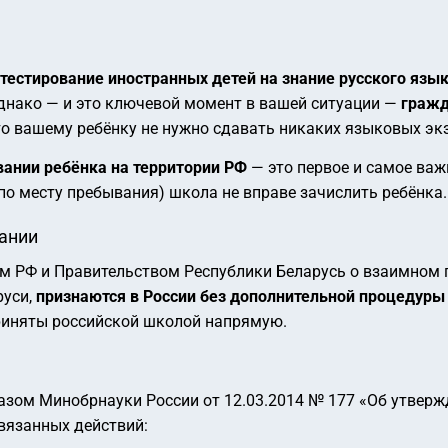
тестирование иностранных детей на знание русского язы
Однако — и это ключевой момент в вашей ситуации —
гражд
что вашему ребёнку не нужно сдавать никаких языковых э
ании ребёнка на территории РФ
— это первое и самое важ
по месту пребывания) школа не вправе зачислить ребёнка.
вании
м РФ и Правительством Республики Беларусь о взаимном 
руси,
признаются в России без дополнительной процедуры
приняты российской школой напрямую.
казом Минобрнауки России от 12.03.2014 № 177 «Об утвер
связанных действий: