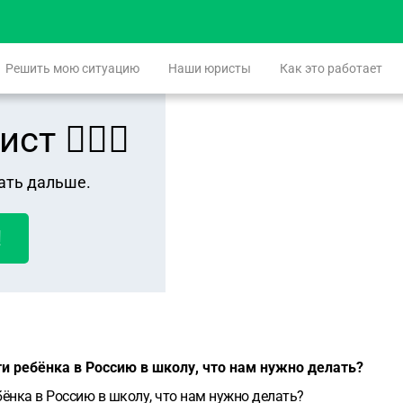
Решить мою ситуацию
Наши юристы
Как это работает
 👨🏻‍⚖️
ать дальше.
!
и ребёнка в Россию в школу, что нам нужно делать?
бёнка в Россию в школу, что нам нужно делать?