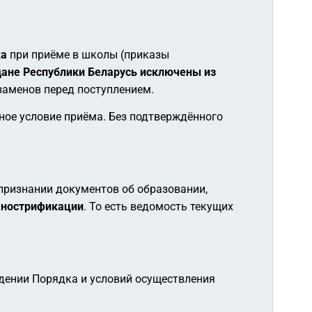
ка
при приёме в школы (приказы
ане Республики Беларусь исключены из
кзаменов перед поступлением.
ное условие приёма. Без подтверждённого
признании документов об образовании,
 нострификации
. То есть ведомость текущих
ждении Порядка и условий осуществления