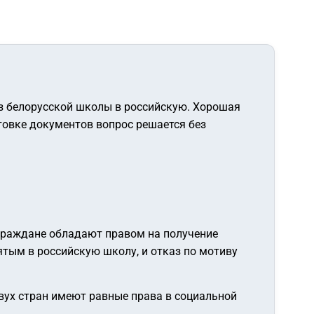
из белорусской школы в российскую. Хорошая
отовке документов вопрос решается без
 граждане обладают правом на получение
ятым в российскую школу, и отказ по мотиву
вух стран имеют равные права в социальной