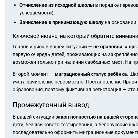
Отчисление из исходной школы
в порядке перевод
успеваемости).
Зачисление в принимающую школу
на основании 
Ключевой нюанс, на который обратите вниман
Главный риск в вашей ситуации —
не правовой, а ор
первую очередь детей, проживающих на закреплённой
возможен только при наличии свободных мест. На пр
Второй момент —
миграционный статус ребёнка
. Шк
учёта зачисление невозможно. Постановление Прави
образования, поэтому фиктивная регистрация — это
Промежуточный вывод
В вашей ситуации
закон полностью на вашей сторон
дети, без языкового тестирования, а белорусские ш
последовательно оформить миграционные документы,