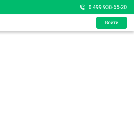
8 499 938-65-20
Войти